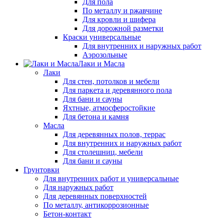
Для пола
По металлу и ржавчине
Для кровли и шифера
Для дорожной разметки
Краски универсальные
Для внутренних и наружных работ
Аэрозольные
Лаки и Масла
Лаки
Для стен, потолков и мебели
Для паркета и деревянного пола
Для бани и сауны
Яхтные, атмосферостойкие
Для бетона и камня
Масла
Для деревянных полов, террас
Для внутренних и наружных работ
Для столешниц, мебели
Для бани и сауны
Грунтовки
Для внутренних работ и универсальные
Для наружных работ
Для деревянных поверхностей
По металлу, антикоррозионные
Бетон-контакт