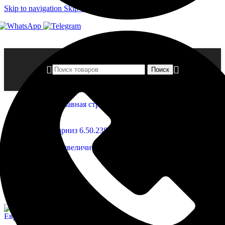
Skip to navigation
Skip to main content
Поиск
Главная страница
»
Магазин
»
Карниз 6.50.238
Нажмите, чтобы увеличить
Карниз 6.50.238