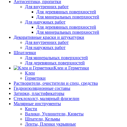
Антисептики, пропитки
Для внутренних работ
Для деревянных поверхностей
Для минеральных поверхностей
Для наружных работ
Для деревянных поверхностей
Для минеральных поверхностей
Декоративные краски и штукатурки
Для внутренних работ
Для наружных работ
Шпатлевки
Для минеральных поверхностей
Для деревянных поверхностей
Клеи и Герметики
Клеи
Герметики
Растворители, очистители и спец. средства
Гидроизоляционные составы
Затирки, пластификаторы
Стеклохолст, малярный флизелин
Малярные инструменты
Кисти
Валики, Удлинители, Кюветы
Шпатели, Кельмы
Ленты, Пленки укрывные