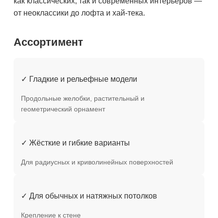
как классических, так и современных интерьеров —
от неоклассики до лофта и хай-тека.
Ассортимент
✓ Гладкие и рельефные модели
Продольные желобки, растительный и
геометрический орнамент
✓ Жёсткие и гибкие варианты
Для радиусных и криволинейных поверхностей
✓ Для обычных и натяжных потолков
Крепление к стене