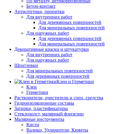
По металлу, антикоррозионные
Бетон-контакт
Антисептики, пропитки
Для внутренних работ
Для деревянных поверхностей
Для минеральных поверхностей
Для наружных работ
Для деревянных поверхностей
Для минеральных поверхностей
Декоративные краски и штукатурки
Для внутренних работ
Для наружных работ
Шпатлевки
Для минеральных поверхностей
Для деревянных поверхностей
Клеи и Герметики
Клеи
Герметики
Растворители, очистители и спец. средства
Гидроизоляционные составы
Затирки, пластификаторы
Стеклохолст, малярный флизелин
Малярные инструменты
Кисти
Валики, Удлинители, Кюветы