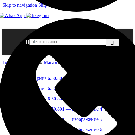
Skip to navigation
Skip to main content
Главная страница
»
Магазин
»
Карниз 6.50.801