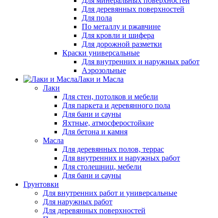
Для минеральных поверхностей
Для деревянных поверхностей
Для пола
По металлу и ржавчине
Для кровли и шифера
Для дорожной разметки
Краски универсальные
Для внутренних и наружных работ
Аэрозольные
Лаки и Масла
Лаки
Для стен, потолков и мебели
Для паркета и деревянного пола
Для бани и сауны
Яхтные, атмосферостойкие
Для бетона и камня
Масла
Для деревянных полов, террас
Для внутренних и наружных работ
Для столешниц, мебели
Для бани и сауны
Грунтовки
Для внутренних работ и универсальные
Для наружных работ
Для деревянных поверхностей