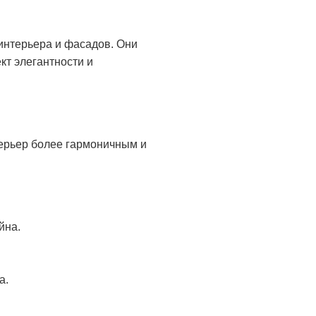
интерьера и фасадов. Они
кт элегантности и
терьер более гармоничным и
йна.
а.