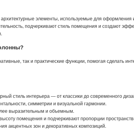
 архитектурные элементы, используемые для оформления 
тельность, подчеркивают стиль помещения и создают эффе
.
колонны?
ативные, так и практические функции, помогая сделать ин
рный стиль интерьера — от классики до современного диза
тальности, симметрии и визуальной гармонии.
олее выразительным и объемным.
высоту помещения и подчеркивают пропорции пространств
ния акцентных зон и декоративных композиций.