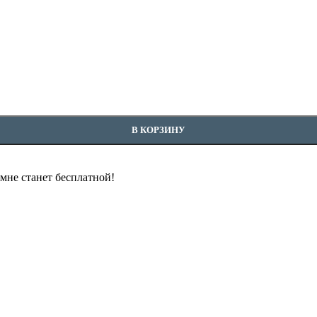
В КОРЗИНУ
омне станет бесплатной!