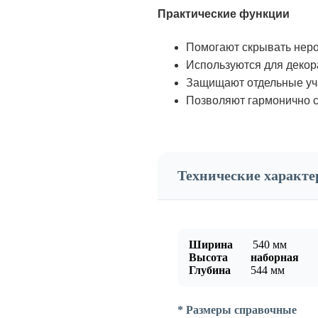
Практические функции
Помогают скрывать неро
Используются для декор
Защищают отдельные уча
Позволяют гармонично с
Технические характ
Ширина
5
40 мм
Высота наборная
Глубина
5
44 мм
* Размеры справочные