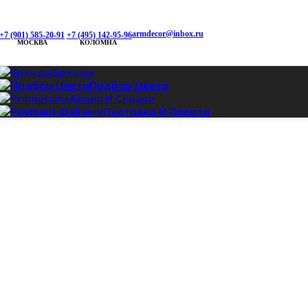
armdecor@inbox.ru
+7 (901) 585-20-91
+7 (495) 142-95-96
МОСКВА
КОЛОМНА
Бренды
Подбор Цвета
Акции И Скидки
Доставка И Оплата