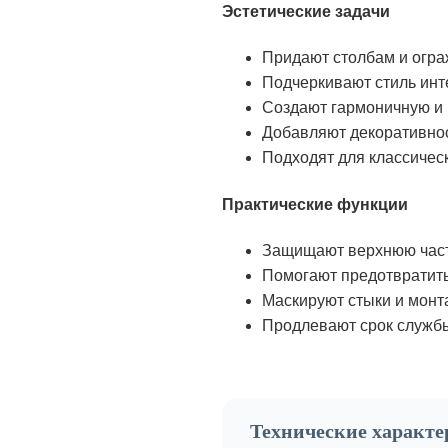
Эстетические задачи
Придают столбам и огра
Подчеркивают стиль ин
Создают гармоничную и 
Добавляют декоративнос
Подходят для классичес
Практические функции
Защищают верхнюю часть
Помогают предотвратить
Маскируют стыки и мон
Продлевают срок службы
Технические характ