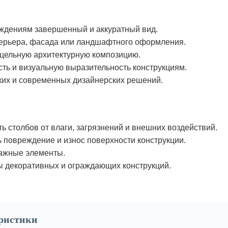
ждениям завершенный и аккуратный вид.
терьера, фасада или ландшафтного оформления.
цельную архитектурную композицию.
ть и визуальную выразительность конструкциям.
ких и современных дизайнерских решений.
 столбов от влаги, загрязнений и внешних воздействий.
 повреждение и износ поверхности конструкции.
тажные элементы.
 декоративных и ограждающих конструкций.
еристики