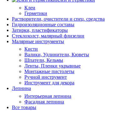
Клеи
Герметики
Растворители, очистители и спец. средства
Гидроизоляционные составы
Затирки, пластификаторы
Стеклохолст, малярный флизелин
Малярные инструменты
Кисти
Валики, Удлинители, Кюветы
Шпатели, Кельмы
Ленты, Пленки укрывные
Монтажные пистолеты
Ручной инструмент
Инструмент для декора
Лепнина
Интерьерная лепнина
Фасадная лепнина
Все товары