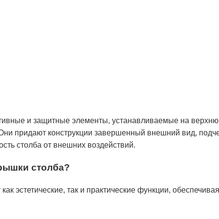
тивные и защитные элементы, устанавливаемые на верхнюю
 Они придают конструкции завершенный внешний вид, подч
ость столба от внешних воздействий.
крышки столба?
ак эстетические, так и практические функции, обеспечивая