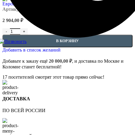
Артикул:
EUPL-APIL - 4.83.201
2 904,00
₽
Количество товара Кронштейны-пьедесталы - 4.83.201
В КОРЗИНУ
Добавить в список желаний
Добавьте к заказу ещё
20 000,00
₽
, и доставка по Москве и
Коломне станет бесплатной!
17
посетителей смотрят этот товар прямо сейчас!
ДОСТАВКА
ПО ВСЕЙ РОССИИ