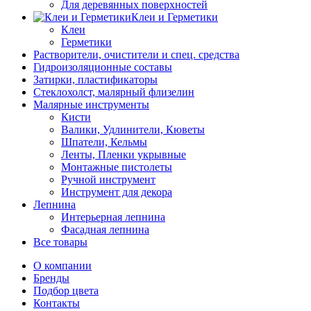
Для деревянных поверхностей
Клеи и Герметики
Клеи
Герметики
Растворители, очистители и спец. средства
Гидроизоляционные составы
Затирки, пластификаторы
Стеклохолст, малярный флизелин
Малярные инструменты
Кисти
Валики, Удлинители, Кюветы
Шпатели, Кельмы
Ленты, Пленки укрывные
Монтажные пистолеты
Ручной инструмент
Инструмент для декора
Лепнина
Интерьерная лепнина
Фасадная лепнина
Все товары
О компании
Бренды
Подбор цвета
Контакты