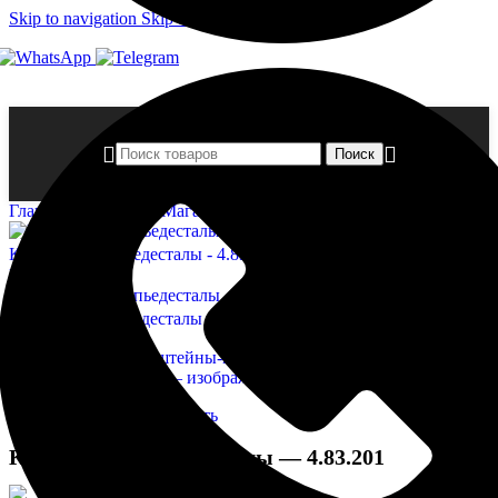
Skip to navigation
Skip to main content
Поиск
Главная страница
»
Магазин
»
Кронштейны-пьедесталы — 4.83
Кронштейны-пьедесталы - 4.83.102
2 576,00
₽
Назад к товарам
Кронштейны-пьедесталы - 4.83.202
2 974,00
₽
Нажмите, чтобы увеличить
Кронштейны-пьедесталы — 4.83.201