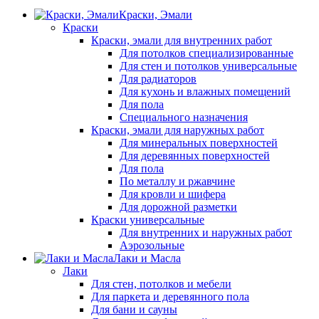
Краски, Эмали
Краски
Краски, эмали для внутренних работ
Для потолков специализированные
Для стен и потолков универсальные
Для радиаторов
Для кухонь и влажных помещений
Для пола
Специального назначения
Краски, эмали для наружных работ
Для минеральных поверхностей
Для деревянных поверхностей
Для пола
По металлу и ржавчине
Для кровли и шифера
Для дорожной разметки
Краски универсальные
Для внутренних и наружных работ
Аэрозольные
Лаки и Масла
Лаки
Для стен, потолков и мебели
Для паркета и деревянного пола
Для бани и сауны