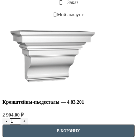
Заказ
Мой аккаунт
Кронштейны-пьедесталы — 4.83.201
2 904,00
₽
Количество товара Кронштейны-пьедесталы - 4.83.201
В КОРЗИНУ