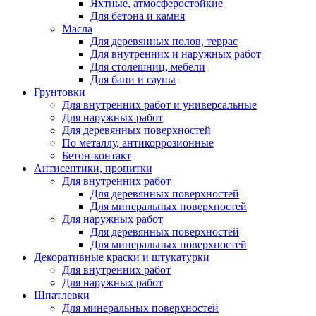
Яхтные, атмосферостойкие
Для бетона и камня
Масла
Для деревянных полов, террас
Для внутренних и наружных работ
Для столешниц, мебели
Для бани и сауны
Грунтовки
Для внутренних работ и универсальные
Для наружных работ
Для деревянных поверхностей
По металлу, антикоррозионные
Бетон-контакт
Антисептики, пропитки
Для внутренних работ
Для деревянных поверхностей
Для минеральных поверхностей
Для наружных работ
Для деревянных поверхностей
Для минеральных поверхностей
Декоративные краски и штукатурки
Для внутренних работ
Для наружных работ
Шпатлевки
Для минеральных поверхностей