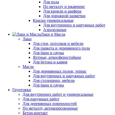
Для пола
По металлу и ржавчине
Для кровли и шифера
Для дорожной разметки
Краски универсальные
Для внутренних и наружных работ
Аэрозольные
Лаки и Масла
Лаки
Для стен, потолков и мебели
Для паркета и деревянного пола
Для бани и сауны
Яхтные, атмосферостойкие
Для бетона и камня
Масла
Для деревянных полов, террас
Для внутренних и наружных работ
Для столешниц, мебели
Для бани и сауны
Грунтовки
Для внутренних работ и универсальные
Для наружных работ
Для деревянных поверхностей
По металлу, антикоррозионные
Бетон-контакт