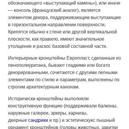
обозначающего «выступающий камень»), или иначе
— консоль (французский аналог), является
элементом декора, поддерживающим выступающие
в горизонтальном направлении поверхности.
Крепятся обычно к стене или другой вертикальной
плоскости, как правило, имеют значительное
утолщение и раскос базовой составной части.
Интерьерные кронштейны Европласт, сделанные из
пенополиуретана, бывают гладкими или богато
декорированными, сочетаются с другими лепными
элементами по стилю и параметрам, выполнены по
строгим архитектурным канонам.
Исторически кронштейны выполняли
конструктивную функцию (поддерживали балконы,
наружные галереи, эркеры, карнизы,
дверные
сандрики
и пр.) и эстетическую: пышный
орнамент кронштейнов (головы животных, завитки