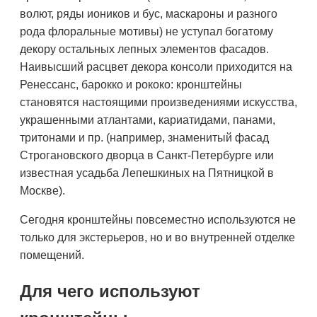
волют, ряды иоников и бус, маскароны и разного
рода флоральные мотивы) не уступал богатому
декору остальных лепных элементов фасадов.
Наивысший расцвет декора консоли приходится на
Ренессанс, барокко и рококо: кронштейны
становятся настоящими произведениями искусства,
украшенными атлантами, кариатидами, панами,
тритонами и пр. (например, знаменитый фасад
Строгановского дворца в Санкт-Петербурге или
известная усадьба Лепешкиных на Пятницкой в
Москве).
Сегодня кронштейны повсеместно используются не
только для экстерьеров, но и во внутренней отделке
помещений.
Для чего используют