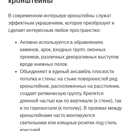
кронштейны
В современном интерьере кронштейны служат
эффектным украшением, которое преобразует и
сделает интересным любое пространство:
Активно используются в обрамлениях
каминов, арок, входных групп, оконных
проемов, различных декоративных выступов
вроде книжных полок.
Объединяют в единый ансамбль плоскости
потолка и стены: на стыке поверхностей ряд
кронштейнов, расположенных на расстоянии,
создает ритмическую группу. Крепятся
длинной частью как по вертикали (к стене), так
и по горизонтали (к потолку). В проемах между
кронштейнами часто монтируются
светильники или изящные розетки под стиль
консолей.