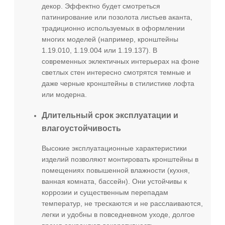
декор. Эффектно будет смотреться
патинирование или позолота листьев аканта,
традиционно используемых в оформлении
многих моделей (например, кронштейны
1.19.010, 1.19.004 или 1.19.137). В
современных эклектичных интерьерах на фоне
светлых стен интересно смотрятся темные и
даже черные кронштейны в стилистике лофта
или модерна.
Длительный срок эксплуатации и
влагоустойчивость
Высокие эксплуатационные характеристики
изделий позволяют монтировать кронштейны в
помещениях повышенной влажности (кухня,
ванная комната, бассейн). Они устойчивы к
коррозии и существенным перепадам
температур, не трескаются и не расслаиваются,
легки и удобны в повседневном уходе, долгое