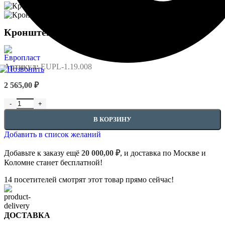
Кронштейн 11.19.008
Артикул:
EUPL-1.19.008
2 565,00
₽
Количество товара Кронштейн 11.19.008
В КОРЗИНУ
Добавить в список желаний
Добавьте к заказу ещё
20 000,00
₽
, и доставка по Москве и
Коломне станет бесплатной!
14
посетителей смотрят этот товар прямо сейчас!
ДОСТАВКА