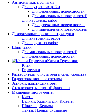
Антисептики, пропитки
Для внутренних работ
Для деревянных поверхностей
Для минеральных поверхностей
Для наружных работ
Для деревянных поверхностей
Для минеральных поверхностей
Декоративные краски и штукатурки
Для внутренних работ
Для наружных работ
Шпатлевки
Для минеральных поверхностей
Для деревянных поверхностей
Клеи и Герметики
Клеи
Герметики
Растворители, очистители и спец. средства
Гидроизоляционные составы
Затирки, пластификаторы
Стеклохолст, малярный флизелин
Малярные инструменты
Кисти
Валики, Удлинители, Кюветы
Шпатели, Кельмы
Ленты, Пленки укрывные