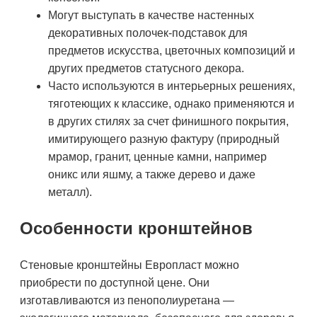
Могут выступать в качестве настенных
декоративных полочек-подставок для
предметов искусства, цветочных композиций и
других предметов статусного декора.
Часто используются в интерьерных решениях,
тяготеющих к классике, однако применяются и
в других стилях за счет финишного покрытия,
имитирующего разную фактуру (природный
мрамор, гранит, ценные камни, например
оникс или яшму, а также дерево и даже
металл).
Особенности кронштейнов
Стеновые кронштейны Европласт можно
приобрести по доступной цене. Они
изготавливаются из пенополиуретана —