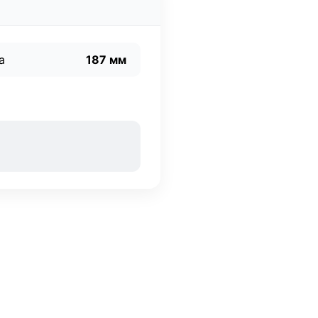
а
187 мм