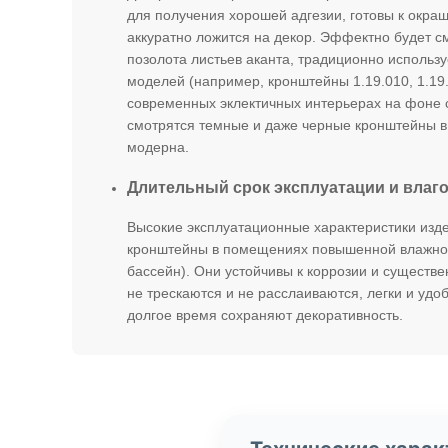
для получения хорошей адгезии, готовы к окра
аккуратно ложится на декор. Эффектно будет с
позолота листьев аканта, традиционно исполь
моделей (например, кронштейны 1.19.010, 1.19.
современных эклектичных интерьерах на фоне 
смотрятся темные и даже черные кронштейны в
модерна.
Длительный срок эксплуатации и влаг
Высокие эксплуатационные характеристики изд
кронштейны в помещениях повышенной влажност
бассейн). Они устойчивы к коррозии и существ
не трескаются и не расслаиваются, легки и удо
долгое время сохраняют декоративность.