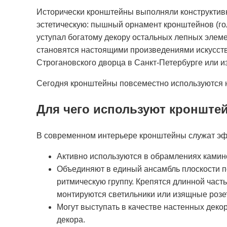
Исторически кронштейны выполняли конструктив
эстетическую: пышный орнамент кронштейнов (гол
уступал богатому декору остальных лепных элеме
становятся настоящими произведениями искусств
Строгановского дворца в Санкт-Петербурге или и
Сегодня кронштейны повсеместно используются не
Для чего используют кронште
В современном интерьере кронштейны служат эф
Активно используются в обрамлениях камино
Объединяют в единый ансамбль плоскости по
ритмическую группу. Крепятся длинной частью
монтируются светильники или изящные розет
Могут выступать в качестве настенных деко
декора.