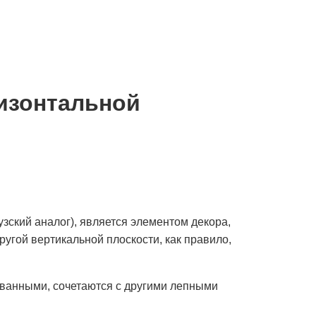
изонтальной
зский аналог), является элементом декора,
гой вертикальной плоскости, как правило,
ованными, сочетаются с другими лепными