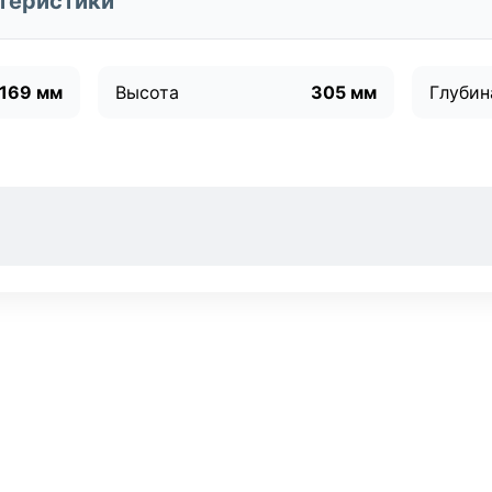
теристики
169 мм
Высота
305 мм
Глубин