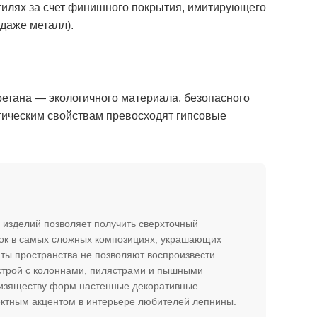
стилях за счет финишного покрытия, имитирующего
даже металл).
етана — экологичного материала, безопасного
огическим свойствам превосходят гипсовые
 изделий позволяет получить сверхточный
ок в самых сложных композициях, украшающих
ты пространства не позволяют воспроизвести
трой с колоннами, пилястрами и пышными
я изяществу форм настенные декоративные
ктным акцентом в интерьере любителей лепнины.