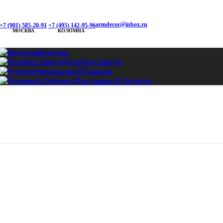
armdecor@inbox.ru
+7 (901) 585-20-91
+7 (495) 142-95-96
МОСКВА
КОЛОМНА
Бренды
Подбор Цвета
Акции И Скидки
Доставка И Оплата