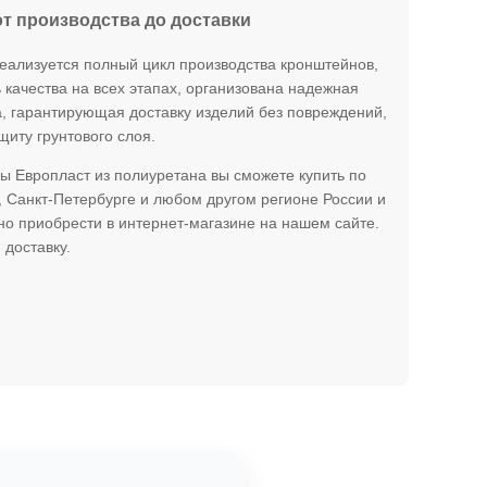
от производства до доставки
еализуется полный цикл производства кронштейнов,
 качества на всех этапах, организована надежная
, гарантирующая доставку изделий без повреждений,
щиту грунтового слоя.
 Европласт из полиуретана вы сможете купить по
, Санкт-Петербурге и любом другом регионе России и
но приобрести в интернет-магазине на нашем сайте.
доставку.