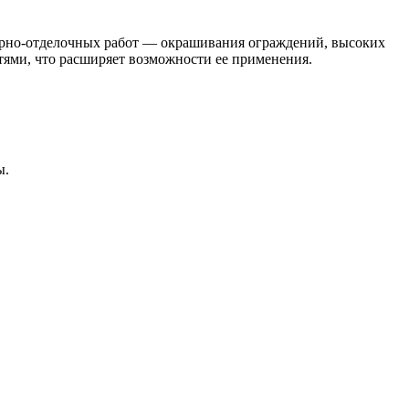
алярно-отделочных работ — окрашивания ограждений, высоких
стями, что расширяет возможности ее применения.
ы.