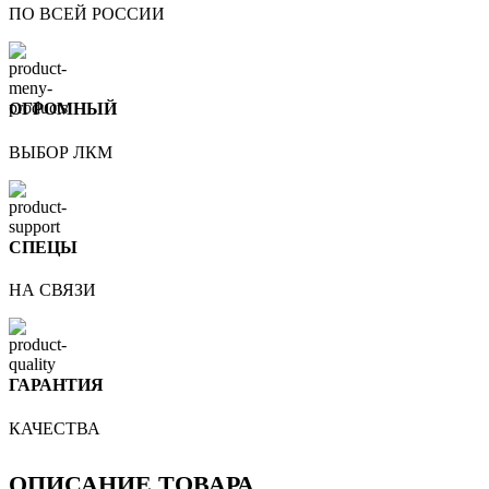
ПО ВСЕЙ РОССИИ
ОГРОМНЫЙ
ВЫБОР ЛКМ
СПЕЦЫ
НА СВЯЗИ
ГАРАНТИЯ
КАЧЕСТВА
ОПИСАНИЕ ТОВАРА