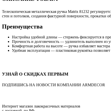
Телескопическая металлическая ручка Matrix 81232 регулирует
стен и потолков, создания фактурной поверхности, прокатки о
Преимущества
Настройка удобной длины — стержень фиксируется в пред
Прочность и долговечность — удлинитель выполнен из у
Комфортная работа на высоте — ручка избавляет мастера
Удобная эксплуатация — пластиковая рукоятка позволяет
УЗНАЙ О СКИДКАХ ПЕРВЫМ
ПОДПИШИСЬ НА НОВОСТИ КОМПАНИИ ARMDECOR
Интернет магазин лакокрасочных материалов
с доставкой по РФ.