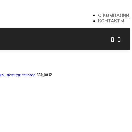
О КОМПАНИИ
КОНТАКТЫ
мкм, полиэтиленовая
350,00
₽