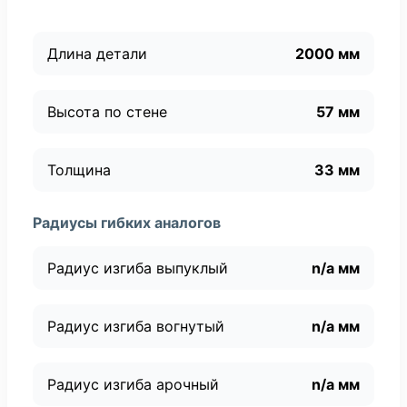
Длина детали
2000 мм
Высота по стене
57 мм
Толщина
33 мм
Радиусы гибких аналогов
Радиус изгиба выпуклый
n/a мм
Радиус изгиба вогнутый
n/a мм
Радиус изгиба арочный
n/a мм