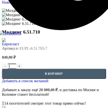
Нажмите, чтобы увеличить
Молдинг 6.51.710
Артикул:
EUPL-6.51.703-7
840,00
₽
Количество товара Молдинг 6.51.710
В КОРЗИНУ
Добавить в список желаний
Добавьте к заказу ещё
20 000,00
₽
, и доставка по Москве и
Коломне станет бесплатной!
14
посетителей смотрят этот товар прямо сейчас!