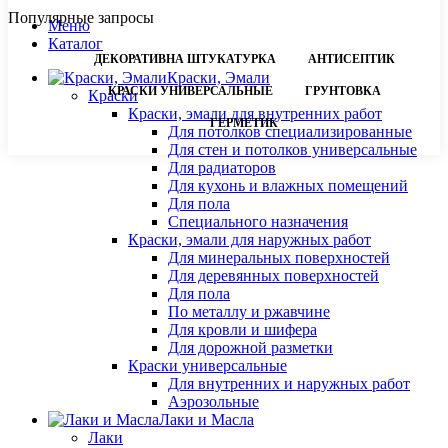
Популярные запросы
Меню
Каталог
ДЕКОРАТИВНА ШТУКАТУРКА
АНТИСЕПТИК
Краски, Эмали
КРАСКИ УНИВЕРСАЛЬНЫЕ
ГРУНТОВКА
Краски
Краски, эмали для внутренних работ
ГЕРМЕТИК
Для потолков специализированные
Для стен и потолков универсальные
Для радиаторов
Для кухонь и влажных помещений
Для пола
Специального назначения
Краски, эмали для наружных работ
Для минеральных поверхностей
Для деревянных поверхностей
Для пола
По металлу и ржавчине
Для кровли и шифера
Для дорожной разметки
Краски универсальные
Для внутренних и наружных работ
Аэрозольные
Лаки и Масла
Лаки