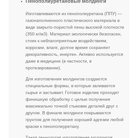
Пенополиуретановые молдинги
Изготавливаются из пенополиуретана (ППУ) —
газонаполненного пластического материала в
виде закрыто-пористой пены высокой плотности
(350 кг/м3). Материал экологически безопасен,
стоек к неблагоприятным воздействиям,
коррозии, влаге, долгое время сохраняет
декоративность, инертен. Активно используется
даже в медицине (в частности, в
протезировании).
Для изготовления молдингов создаются
специальные формы, в которые заливается
сырье и застывает. Готовое изделие проходит
финишную обработку с целью получения
максимально точной стыковки деталей друг с
другом. В финале молдинги покрываются
грунтом для получения хорошей адгезии любой
краски к пенополиуретану.
Такая технология изготовления молдингов