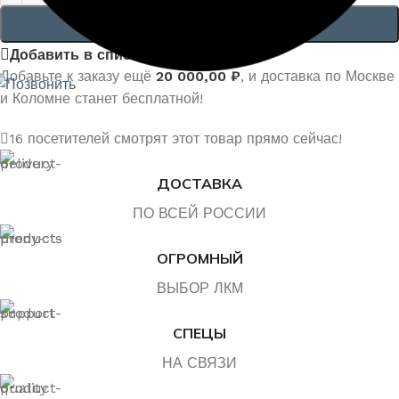
В КОРЗИНУ
Добавить в список желаний
Добавьте к заказу ещё
20 000,00
₽
, и доставка по Москве
и Коломне станет бесплатной!
16
посетителей смотрят этот товар прямо сейчас!
ДОСТАВКА
ПО ВСЕЙ РОССИИ
ОГРОМНЫЙ
ВЫБОР ЛКМ
СПЕЦЫ
НА СВЯЗИ