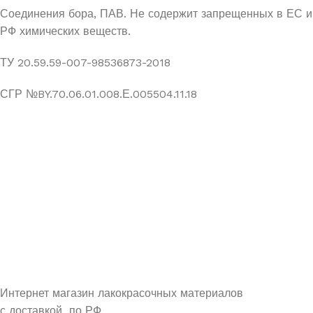
Соединения бора, ПАВ. Не содержит запрещенных в ЕС и
РФ химических веществ.
ТУ 20.59.59-007-98536873-2018
СГР №BY.70.06.01.008.Е.005504.11.18
УЗНАЙ О СКИДКАХ ПЕРВЫМ
ПОДПИШИСЬ НА НОВОСТИ КОМПАНИИ ARMDECOR
Интернет магазин лакокрасочных материалов
с доставкой по РФ.