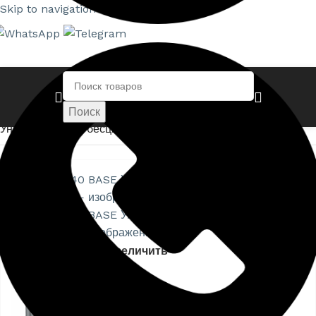
Skip to navigation
Skip to main content
Главная страница
»
Магазин
»
NEOMID 40 BASE
Поиск
Универсальный бесцветный антисептик
Нажмите, чтобы увеличить