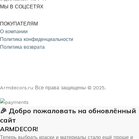
МЫ В СОЦСЕТЯХ
ПОКУПАТЕЛЯМ
О компании
Политика конфиденциальности
Политика возврата
4.9
/5
На основе отзывов из Яндекс и Google
Armdecors.ru Все права защищены © 2025. ​
🎉 Добро пожаловать на обновлённый
сайт
ARMDECOR!
Теперь выбрать краски и материалы стало ещё проще и