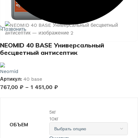
NEOMID 40 BASE Универсальный
бесцветный антисептик
Артикул:
40 base
767,00
₽
–
1 451,00
₽
5кг
10кг
ОБЪЕМ