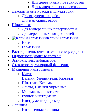
Для деревянных поверхностей
Для минеральных поверхностей
Декоративные краски и штукатурки
Для внутренних работ
Для наружных работ
Шпатлевки
Для минеральных поверхностей
Для деревянных поверхностей
Клеи и Герметики
Клеи
Герметики
Растворители, очистители и спец. средства
Гидроизоляционные составы
Затирки, пластификаторы
Стеклохолст, малярный флизелин
Малярные инструменты
Кисти
Валики, Удлинители, Кюветы
Шпатели, Кельмы
Ленты, Пленки укрывные
Монтажные пистолеты
Ручной инструмент
Инструмент для декора
Лепнина
Интерьерная лепнина