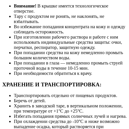
Внимание!
В крышке имеется технологическое
отверстие.
Тару с продуктом не ронять, не наклонять, не
взбалтывать.
Во избежание попадания концентрата на кожу и одежду
соблюдать осторожность.
При изготовлении рабочего раствора и работе с ним
использовать индивидуальные средства защиты: очки,
перчатки, респиратор, защитную одежду.
При попадании средства на кожу немедленно промыть
большим количеством воды.
При попадании в глаза — немедленно промыть струей
проточной воды в течение 10-15 мин.
При необходимости обратиться к врачу.
ХРАНЕНИЕ И ТРАНСПОРТИРОВКА:
Транспортировать отдельно от пищевых продуктов.
Беречь от детей.
Хранить в заводской таре, в вертикальном положении,
при температуре от +1°С до +25°С.
Избегать попадания прямых солнечных лучей и нагрева.
При охлаждении средства до -10°С и ниже возможно
выпадение осадка, который растворяется при