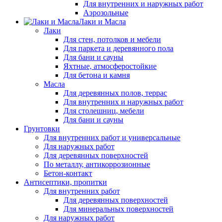
Для внутренних и наружных работ
Аэрозольные
Лаки и Масла
Лаки
Для стен, потолков и мебели
Для паркета и деревянного пола
Для бани и сауны
Яхтные, атмосферостойкие
Для бетона и камня
Масла
Для деревянных полов, террас
Для внутренних и наружных работ
Для столешниц, мебели
Для бани и сауны
Грунтовки
Для внутренних работ и универсальные
Для наружных работ
Для деревянных поверхностей
По металлу, антикоррозионные
Бетон-контакт
Антисептики, пропитки
Для внутренних работ
Для деревянных поверхностей
Для минеральных поверхностей
Для наружных работ