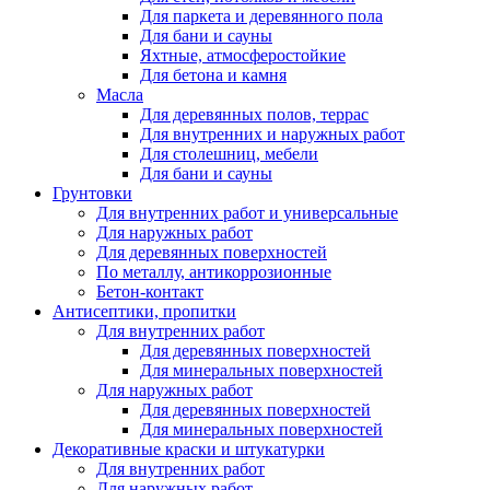
Для паркета и деревянного пола
Для бани и сауны
Яхтные, атмосферостойкие
Для бетона и камня
Масла
Для деревянных полов, террас
Для внутренних и наружных работ
Для столешниц, мебели
Для бани и сауны
Грунтовки
Для внутренних работ и универсальные
Для наружных работ
Для деревянных поверхностей
По металлу, антикоррозионные
Бетон-контакт
Антисептики, пропитки
Для внутренних работ
Для деревянных поверхностей
Для минеральных поверхностей
Для наружных работ
Для деревянных поверхностей
Для минеральных поверхностей
Декоративные краски и штукатурки
Для внутренних работ
Для наружных работ