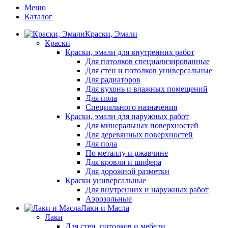
Меню
Каталог
Краски, Эмали
Краски
Краски, эмали для внутренних работ
Для потолков специализированные
Для стен и потолков универсальные
Для радиаторов
Для кухонь и влажных помещений
Для пола
Специального назначения
Краски, эмали для наружных работ
Для минеральных поверхностей
Для деревянных поверхностей
Для пола
По металлу и ржавчине
Для кровли и шифера
Для дорожной разметки
Краски универсальные
Для внутренних и наружных работ
Аэрозольные
Лаки и Масла
Лаки
Для стен, потолков и мебели