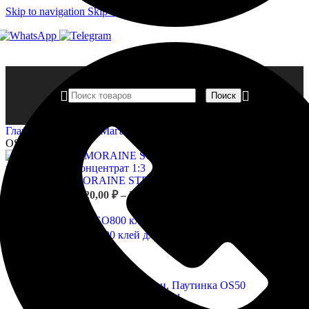
Skip to navigation
Skip to main content
Поиск
Главная страница
»
Магазин
»
OSCAR стеклообои, Паутинка
OS50 50кв.м.
FINNCOLOR MORAINE STRONG грунтовка укрепляющая,
Диапазон
концентрат 1:3
420,00
₽
–
3 610,00
₽
цен:
Назад к товарам
420,00 ₽
–
OSCAR GO400/GO800 клей для стеклообоев
965,00
₽
–
1
3
Диапазон
880,00
₽
610,00 ₽
цен:
965,00 ₽
–
1