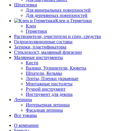
Шпатлевки
Для минеральных поверхностей
Для деревянных поверхностей
Клеи и Герметики
Клеи
Герметики
Растворители, очистители и спец. средства
Гидроизоляционные составы
Затирки, пластификаторы
Стеклохолст, малярный флизелин
Малярные инструменты
Кисти
Валики, Удлинители, Кюветы
Шпатели, Кельмы
Ленты, Пленки укрывные
Монтажные пистолеты
Ручной инструмент
Инструмент для декора
Лепнина
Интерьерная лепнина
Фасадная лепнина
Все товары
О компании
Бренды