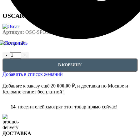
880,00 ₽
OSCAR стеклообои, Паутинка OS50 50кв.м.
Артикул:
OSC-SPOS50
3 820,00
₽
Количество товара OSCAR стеклообои, Паутинка OS50 50кв.м.
В КОРЗИНУ
Добавить в список желаний
Добавьте к заказу ещё
20 000,00
₽
, и доставка по Москве и
Коломне станет бесплатной!
14
посетителей смотрят этот товар прямо сейчас!
ДОСТАВКА