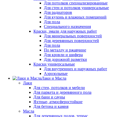
Для потолков специализированные
Для стен и потолков универсальные
Для радиаторов
Для кухонь и влажных помещений
Для пола
Специального назначения
Краски, эмали для наружных работ
Для минеральных поверхностей
Для деревянных поверхностей
Для пола
По металлу и ржавчине
Для кровли и шифера
Для дорожной разметки
Краски универсальные
Для внутренних и наружных работ
Аэрозольные
Лаки и Масла
Лаки
Для стен, потолков и мебели
Для паркета и деревянного пола
Для бани и сауны
Яхтные, атмосферостойкие
Для бетона и камня
Масла
Для деревянных полов, террас