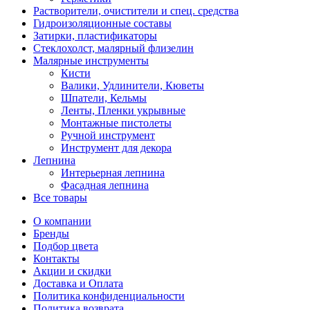
Растворители, очистители и спец. средства
Гидроизоляционные составы
Затирки, пластификаторы
Стеклохолст, малярный флизелин
Малярные инструменты
Кисти
Валики, Удлинители, Кюветы
Шпатели, Кельмы
Ленты, Пленки укрывные
Монтажные пистолеты
Ручной инструмент
Инструмент для декора
Лепнина
Интерьерная лепнина
Фасадная лепнина
Все товары
О компании
Бренды
Подбор цвета
Контакты
Акции и скидки
Доставка и Оплата
Политика конфиденциальности
Политика возврата