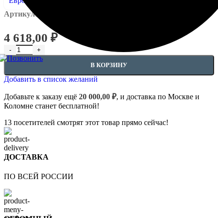
Артикул:
EUPL-APIL - 4.88.001
4 618,00
₽
Количество товара Откосы - 4.88.001
В КОРЗИНУ
Добавить в список желаний
Добавьте к заказу ещё
20 000,00
₽
, и доставка по Москве и
Коломне станет бесплатной!
13
посетителей смотрят этот товар прямо сейчас!
ДОСТАВКА
ПО ВСЕЙ РОССИИ