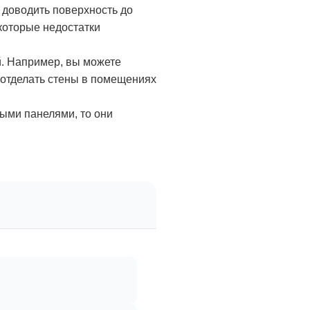
 доводить поверхность до
которые недостатки
й. Например, вы можете
и отделать стены в помещениях
выми панелями, то они