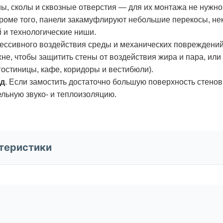
ы, сколы и сквозные отверстия — для их монтажа не нужно
Кроме того, панели закамуфлируют небольшие перекосы, не
и технологические ниши.
рессивного воздействия среды и механических повреждени
хне, чтобы защитить стены от воздействия жира и пара, ил
гостиницы, кафе, коридоры и вестибюли).
од
. Если замостить достаточно большую поверхность стено
льную звуко- и теплоизоляцию.
теристики