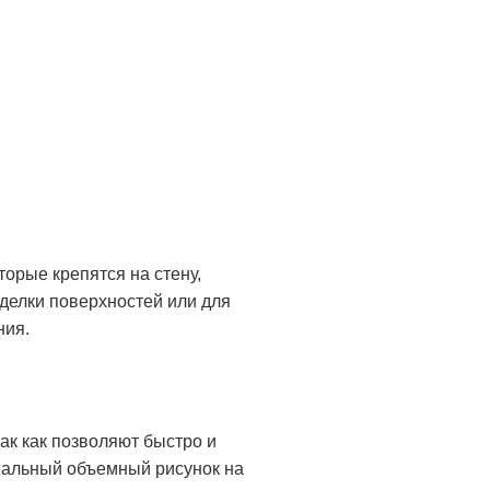
орые крепятся на стену,
делки поверхностей или для
ния.
ак как позволяют быстро и
инальный объемный рисунок на