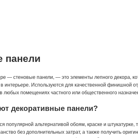
е панели
ре — стеновые панели, — это элементы лепного декора, кот
ь в интерьере. Используются для качественной финишной от
в любых помещениях частного или общественного назначе
уют декоративные панели?
я популярной альтернативой обоям, краске и штукатурке, т
анство без дополнительных затрат, а также получить ориг