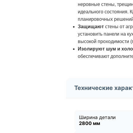
неровные стены, трещин
идеального состояния. 
планировочных решений 
Защищают
стены от аг
установить панели на ку
высокой проходимости (
Изолируют шум и хол
обеспечивают дополните
Технические харак
Ширина детали
2800 мм