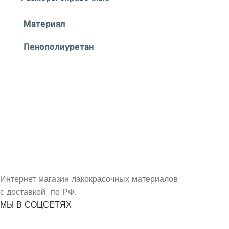
Материал
Пенополиуретан
УЗНАЙ О СКИДКАХ ПЕРВЫМ
ПОДПИШИСЬ НА НОВОСТИ КОМПАНИИ ARMDECOR
Интернет магазин лакокрасочных материалов
с доставкой по РФ.
МЫ В СОЦСЕТЯХ