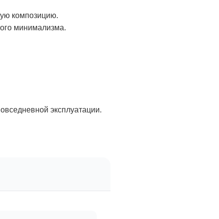
ную композицию.
ного минимализма.
повседневной эксплуатации.