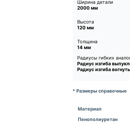
Ширина детали
2000 мм
Высота
120 мм
Толщина
14 мм
Радиусы гибких анало
Радиус изгиба выпук
Радиус изгиба вогнут
* Размеры справочные
Материал
Пенополиуретан