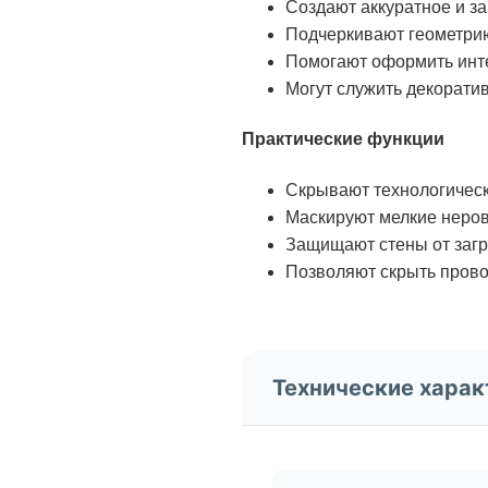
Создают аккуратное и 
Подчеркивают геометрию
Помогают оформить инте
Могут служить декорати
Практические функции
Скрывают технологическ
Маскируют мелкие неров
Защищают стены от загр
Позволяют скрыть прово
Технические харак