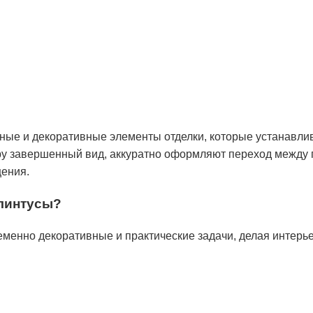
ые и декоративные элементы отделки, которые устанавлив
ру завершенный вид, аккуратно оформляют переход между
щения.
плинтусы?
енно декоративные и практические задачи, делая интерье