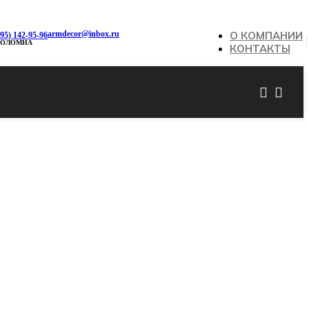
armdecor@inbox.ru
О КОМПАНИИ
495) 142-95-96
КОЛОМНА
КОНТАКТЫ