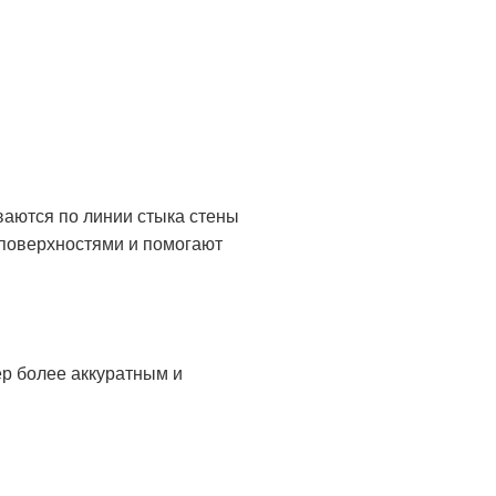
аются по линии стыка стены
 поверхностями и помогают
р более аккуратным и