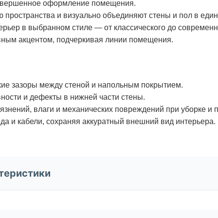
завершенное оформление помещения.
 пространства и визуально объединяют стены и пол в еди
рьер в выбранном стиле — от классического до современ
вным акцентом, подчеркивая линии помещения.
ие зазоры между стеной и напольным покрытием.
ности и дефекты в нижней части стены.
язнений, влаги и механических повреждений при уборке и 
да и кабели, сохраняя аккуратный внешний вид интерьера.
теристики