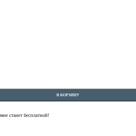
В КОРЗИНУ
омне станет бесплатной!