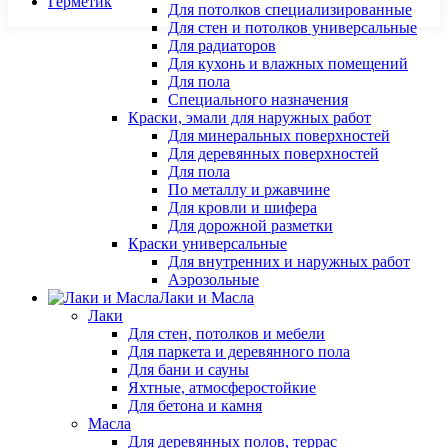
Герметик
Для потолков специализированные
Для стен и потолков универсальные
Для радиаторов
Для кухонь и влажных помещений
Для пола
Специального назначения
Краски, эмали для наружных работ
Для минеральных поверхностей
Для деревянных поверхностей
Для пола
По металлу и ржавчине
Для кровли и шифера
Для дорожной разметки
Краски универсальные
Для внутренних и наружных работ
Аэрозольные
Лаки и Масла
Лаки
Для стен, потолков и мебели
Для паркета и деревянного пола
Для бани и сауны
Яхтные, атмосферостойкие
Для бетона и камня
Масла
Для деревянных полов, террас