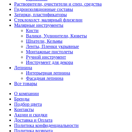
Растворители, очистители и спец. средства
Гидроизоляционные составы
Затирки, пластификаторы
Стеклохолст, малярный флизелин
Малярные инструменты
Кисти
Валики, Удлинители, Кюветы
Шпатели, Кельмы
Ленты, Пленки укрывные
Монтажные пистолеты
Ручной инструмент
Инструмент для декора
Лепнина
Интерьерная лепнина
Фасадная лепнина
Все товары
О компании
Бренды
Подбор цвета
Контакты
Акции и скидки
Доставка и Оплата
Политика конфиденциальности
Политика возврата