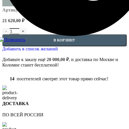
Артикул:
EUPL-APIL-4.10.202
21 620,00
₽
Количество товара Полуколонны - 4.10.202
В КОРЗИНУ
Добавить в список желаний
Добавьте к заказу ещё
20 000,00
₽
, и доставка по Москве и
Коломне станет бесплатной!
14
посетителей смотрят этот товар прямо сейчас!
ДОСТАВКА
ПО ВСЕЙ РОССИИ