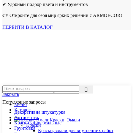
✔ Удобный подбор цвета и инструментов
👉 Откройте для себя мир ярких решений с ARMDECOR!
ПЕРЕЙТИ В КАТАЛОГ
Закрыть
Популярные запросы
Меню
Каталог
Декоративна штукатурка
Антисептик
Краски, Эмали
Краски универсальные
Краски
Грунтовка
Краски, эмали для внутренних работ