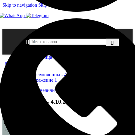
Skip to navigation
Skip to main content
Главная страница
»
Магазин
»
Полуколонны — 4.10.202
Нажмите, чтобы увеличить
Полуколонны — 4.10.202