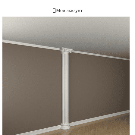
Мой аккаунт