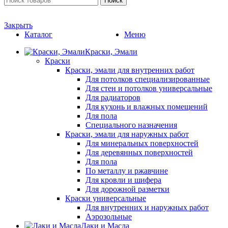
Поиск
Закрыть
Каталог
Меню
Краски, Эмали
Краски
Краски, эмали для внутренних работ
Для потолков специализированные
Для стен и потолков универсальные
Для радиаторов
Для кухонь и влажных помещений
Для пола
Специального назначения
Краски, эмали для наружных работ
Для минеральных поверхностей
Для деревянных поверхностей
Для пола
По металлу и ржавчине
Для кровли и шифера
Для дорожной разметки
Краски универсальные
Для внутренних и наружных работ
Аэрозольные
Лаки и Масла