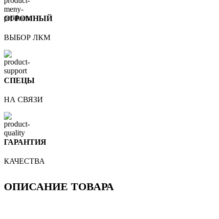
ОГРОМНЫЙ
ВЫБОР ЛКМ
СПЕЦЫ
НА СВЯЗИ
ГАРАНТИЯ
КАЧЕСТВА
ОПИСАНИЕ ТОВАРА