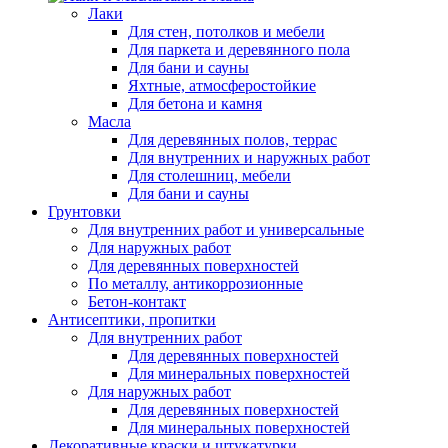
Лаки
Для стен, потолков и мебели
Для паркета и деревянного пола
Для бани и сауны
Яхтные, атмосферостойкие
Для бетона и камня
Масла
Для деревянных полов, террас
Для внутренних и наружных работ
Для столешниц, мебели
Для бани и сауны
Грунтовки
Для внутренних работ и универсальные
Для наружных работ
Для деревянных поверхностей
По металлу, антикоррозионные
Бетон-контакт
Антисептики, пропитки
Для внутренних работ
Для деревянных поверхностей
Для минеральных поверхностей
Для наружных работ
Для деревянных поверхностей
Для минеральных поверхностей
Декоративные краски и штукатурки