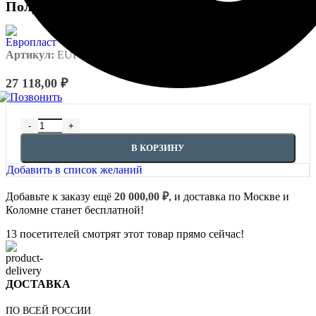
Полуколонна- 1.10.210
Артикул:
EUPL-P-1.10.210
27 118,00
₽
Количество товара Полуколонна- 1.10.210
В КОРЗИНУ
Добавить в список желаний
Добавьте к заказу ещё
20 000,00
₽
, и доставка по Москве и
Коломне станет бесплатной!
13
посетителей смотрят этот товар прямо сейчас!
ДОСТАВКА
ПО ВСЕЙ РОССИИ