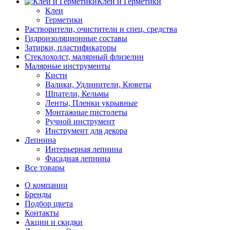
Клеи и Герметики
Клеи
Герметики
Растворители, очистители и спец. средства
Гидроизоляционные составы
Затирки, пластификаторы
Стеклохолст, малярный флизелин
Малярные инструменты
Кисти
Валики, Удлинители, Кюветы
Шпатели, Кельмы
Ленты, Пленки укрывные
Монтажные пистолеты
Ручной инструмент
Инструмент для декора
Лепнина
Интерьерная лепнина
Фасадная лепнина
Все товары
О компании
Бренды
Подбор цвета
Контакты
Акции и скидки