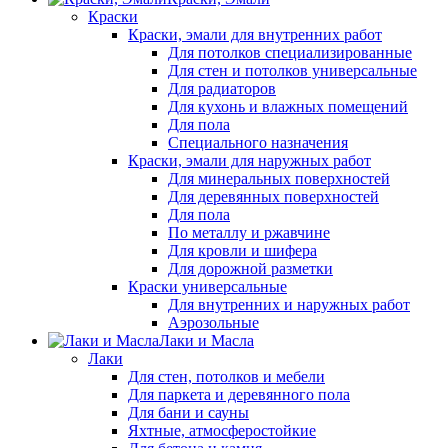
Краски
Краски, эмали для внутренних работ
Для потолков специализированные
Для стен и потолков универсальные
Для радиаторов
Для кухонь и влажных помещений
Для пола
Специального назначения
Краски, эмали для наружных работ
Для минеральных поверхностей
Для деревянных поверхностей
Для пола
По металлу и ржавчине
Для кровли и шифера
Для дорожной разметки
Краски универсальные
Для внутренних и наружных работ
Аэрозольные
Лаки и Масла
Лаки
Для стен, потолков и мебели
Для паркета и деревянного пола
Для бани и сауны
Яхтные, атмосферостойкие