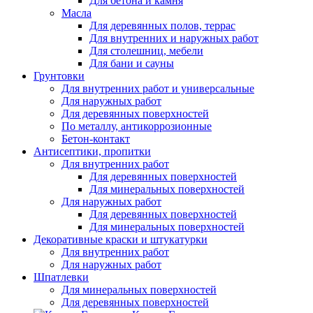
Для бетона и камня
Масла
Для деревянных полов, террас
Для внутренних и наружных работ
Для столешниц, мебели
Для бани и сауны
Грунтовки
Для внутренних работ и универсальные
Для наружных работ
Для деревянных поверхностей
По металлу, антикоррозионные
Бетон-контакт
Антисептики, пропитки
Для внутренних работ
Для деревянных поверхностей
Для минеральных поверхностей
Для наружных работ
Для деревянных поверхностей
Для минеральных поверхностей
Декоративные краски и штукатурки
Для внутренних работ
Для наружных работ
Шпатлевки
Для минеральных поверхностей
Для деревянных поверхностей