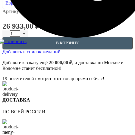
Артикул:
EUPL-P-1.10.301
26 933,00
₽
Количество товара Полуколонна- 1.10.301
В КОРЗИНУ
Добавить в список желаний
Добавьте к заказу ещё
20 000,00
₽
, и доставка по Москве и
Коломне станет бесплатной!
19
посетителей смотрят этот товар прямо сейчас!
ДОСТАВКА
ПО ВСЕЙ РОССИИ