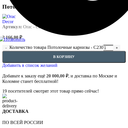
Потолочные карнизы — C230
Артикул:
Orac - C230
2 166,00
₽
Количество товара Потолочные карнизы - C230
В КОРЗИНУ
Добавить в список желаний
Добавьте к заказу ещё
20 000,00
₽
, и доставка по Москве и
Коломне станет бесплатной!
19
посетителей смотрят этот товар прямо сейчас!
ДОСТАВКА
ПО ВСЕЙ РОССИИ