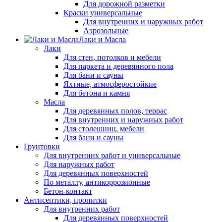
Для дорожной разметки
Краски универсальные
Для внутренних и наружных работ
Аэрозольные
Лаки и Масла
Лаки
Для стен, потолков и мебели
Для паркета и деревянного пола
Для бани и сауны
Яхтные, атмосферостойкие
Для бетона и камня
Масла
Для деревянных полов, террас
Для внутренних и наружных работ
Для столешниц, мебели
Для бани и сауны
Грунтовки
Для внутренних работ и универсальные
Для наружных работ
Для деревянных поверхностей
По металлу, антикоррозионные
Бетон-контакт
Антисептики, пропитки
Для внутренних работ
Для деревянных поверхностей