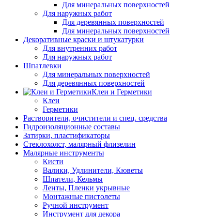
Для минеральных поверхностей
Для наружных работ
Для деревянных поверхностей
Для минеральных поверхностей
Декоративные краски и штукатурки
Для внутренних работ
Для наружных работ
Шпатлевки
Для минеральных поверхностей
Для деревянных поверхностей
Клеи и Герметики
Клеи
Герметики
Растворители, очистители и спец. средства
Гидроизоляционные составы
Затирки, пластификаторы
Стеклохолст, малярный флизелин
Малярные инструменты
Кисти
Валики, Удлинители, Кюветы
Шпатели, Кельмы
Ленты, Пленки укрывные
Монтажные пистолеты
Ручной инструмент
Инструмент для декора