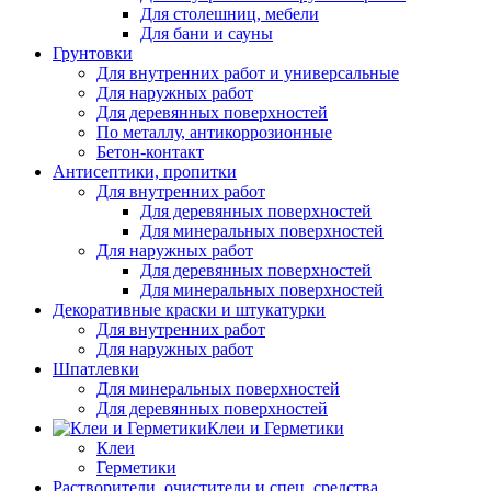
Для столешниц, мебели
Для бани и сауны
Грунтовки
Для внутренних работ и универсальные
Для наружных работ
Для деревянных поверхностей
По металлу, антикоррозионные
Бетон-контакт
Антисептики, пропитки
Для внутренних работ
Для деревянных поверхностей
Для минеральных поверхностей
Для наружных работ
Для деревянных поверхностей
Для минеральных поверхностей
Декоративные краски и штукатурки
Для внутренних работ
Для наружных работ
Шпатлевки
Для минеральных поверхностей
Для деревянных поверхностей
Клеи и Герметики
Клеи
Герметики
Растворители, очистители и спец. средства