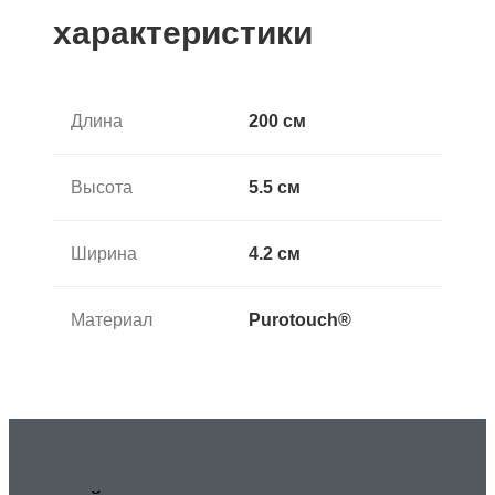
характеристики
Длина
200 см
Высота
5.5 см
Ширина
4.2 см
Материал
Purotouch®