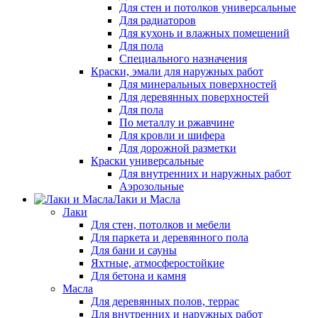
Для стен и потолков универсальные
Для радиаторов
Для кухонь и влажных помещений
Для пола
Специального назначения
Краски, эмали для наружных работ
Для минеральных поверхностей
Для деревянных поверхностей
Для пола
По металлу и ржавчине
Для кровли и шифера
Для дорожной разметки
Краски универсальные
Для внутренних и наружных работ
Аэрозольные
Лаки и Масла
Лаки
Для стен, потолков и мебели
Для паркета и деревянного пола
Для бани и сауны
Яхтные, атмосферостойкие
Для бетона и камня
Масла
Для деревянных полов, террас
Для внутренних и наружных работ