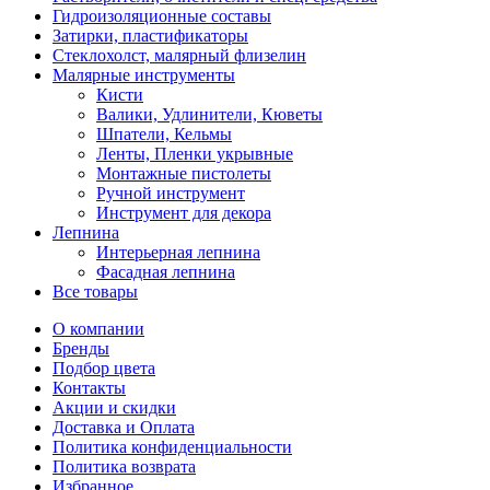
Гидроизоляционные составы
Затирки, пластификаторы
Стеклохолст, малярный флизелин
Малярные инструменты
Кисти
Валики, Удлинители, Кюветы
Шпатели, Кельмы
Ленты, Пленки укрывные
Монтажные пистолеты
Ручной инструмент
Инструмент для декора
Лепнина
Интерьерная лепнина
Фасадная лепнина
Все товары
О компании
Бренды
Подбор цвета
Контакты
Акции и скидки
Доставка и Оплата
Политика конфиденциальности
Политика возврата
Избранное