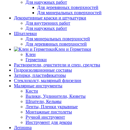
Для наружных работ
Для деревянных поверхностей
Для минеральных поверхностей
Декоративные краски и штукатурки
Для внутренних работ
Для наружных работ
Шпатлевки
Для минеральных поверхностей
Для деревянных поверхностей
Клеи и Герметики
Клеи
Герметики
Растворители, очистители и спец. средства
Гидроизоляционные составы
Затирки, пластификаторы
Стеклохолст, малярный флизелин
Малярные инструменты
Кисти
Валики, Удлинители, Кюветы
Шпатели, Кельмы
Ленты, Пленки укрывные
Монтажные пистолеты
Ручной инструмент
Инструмент для декора
Лепнина