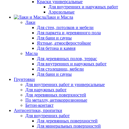
Краски универсальные
Для внутренних и наружных работ
Аэрозольные
Лаки и Масла
Лаки
Для стен, потолков и мебели
Для паркета и деревянного пола
Для бани и сауны
Яхтные, атмосферостойкие
Для бетона и камня
Масла
Для деревянных полов, террас
Для внутренних и наружных работ
Для столешниц, мебели
Для бани и сауны
Грунтовки
Для внутренних работ и универсальные
Для наружных работ
Для деревянных поверхностей
По металлу, антикоррозионные
Бетон-контакт
Антисептики, пропитки
Для внутренних работ
Для деревянных поверхностей
Для минеральных поверхностей