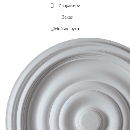
Избранное
Заказ
Мой аккаунт