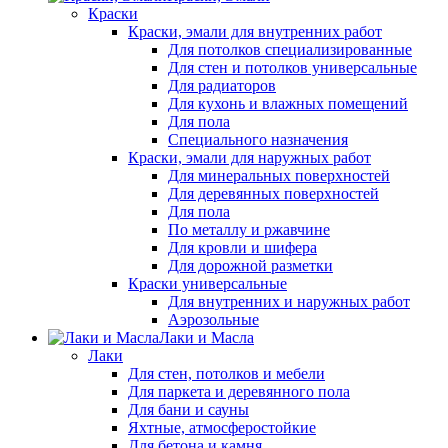
Краски
Краски, эмали для внутренних работ
Для потолков специализированные
Для стен и потолков универсальные
Для радиаторов
Для кухонь и влажных помещений
Для пола
Специального назначения
Краски, эмали для наружных работ
Для минеральных поверхностей
Для деревянных поверхностей
Для пола
По металлу и ржавчине
Для кровли и шифера
Для дорожной разметки
Краски универсальные
Для внутренних и наружных работ
Аэрозольные
Лаки и Масла
Лаки
Для стен, потолков и мебели
Для паркета и деревянного пола
Для бани и сауны
Яхтные, атмосферостойкие
Для бетона и камня