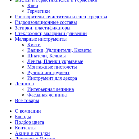
Клеи
Герметики
Растворители, очистители и спец. средства
Гидроизоляционные составы
Затирки, пластификаторы
Стеклохолст, малярный флизелин
Малярные инструменты
Кисти
Валики, Удлинители, Кюветы
Шпатели, Кельмы
Ленты, Пленки укрывные
Монтажные пистолеты
Ручной инструмент
Инструмент для декора
Лепнина
Интерьерная лепнина
Фасадная лепнина
Все товары
О компании
Бренды
Подбор цвета
Контакты
Акции и скидки
Доставка и Оплата