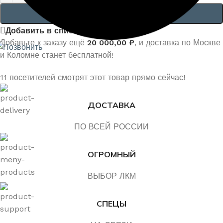
В КОРЗИНУ
Добавить в список желаний
Добавьте к заказу ещё
20 000,00
₽
, и доставка по Москве
и Коломне станет бесплатной!
11
посетителей смотрят этот товар прямо сейчас!
ДОСТАВКА
ПО ВСЕЙ РОССИИ
ОГРОМНЫЙ
ВЫБОР ЛКМ
СПЕЦЫ