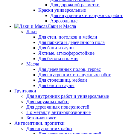
Для дорожной разметки
Краски универсальные
Для внутренних и наружных работ
Аэрозольные
Лаки и Масла
Лаки
Для стен, потолков и мебели
Для паркета и деревянного пола
Для бани и сауны
Яхтные, атмосферостойкие
Для бетона и камня
Масла
Для деревянных полов, террас
Для внутренних и наружных работ
Для столешниц, мебели
Для бани и сауны
Грунтовки
Для внутренних работ и универсальные
Для наружных работ
Для деревянных поверхностей
По металлу, антикоррозионные
Бетон-контакт
Антисептики, пропитки
Для внутренних работ
Для деревянных поверхностей