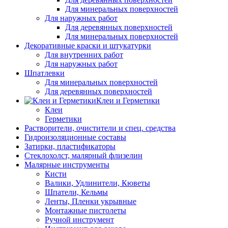
Для минеральных поверхностей
Для наружных работ
Для деревянных поверхностей
Для минеральных поверхностей
Декоративные краски и штукатурки
Для внутренних работ
Для наружных работ
Шпатлевки
Для минеральных поверхностей
Для деревянных поверхностей
Клеи и Герметики
Клеи
Герметики
Растворители, очистители и спец. средства
Гидроизоляционные составы
Затирки, пластификаторы
Стеклохолст, малярный флизелин
Малярные инструменты
Кисти
Валики, Удлинители, Кюветы
Шпатели, Кельмы
Ленты, Пленки укрывные
Монтажные пистолеты
Ручной инструмент