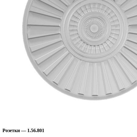
Розетки — 1.56.801