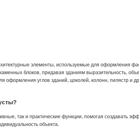
рхитектурные элементы, используемые для оформления фас
 каменных блоков, придавая зданиям выразительность, объ
я оформления углов зданий, цоколей, колонн, пилястр и д
русты?
ивные, так и практические функции, помогая создавать эф
ндивидуальность объекта.