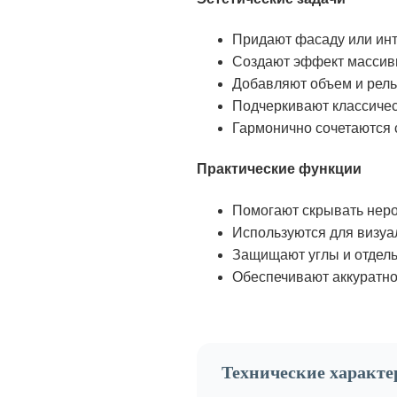
Придают фасаду или инт
Создают эффект массивн
Добавляют объем и рел
Подчеркивают классичес
Гармонично сочетаются 
Практические функции
Помогают скрывать неро
Используются для визуа
Защищают углы и отдель
Обеспечивают аккуратно
Технические характ