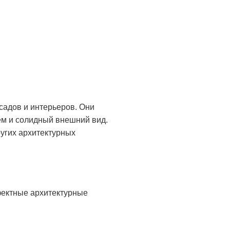
адов и интерьеров. Они
ем и солидный внешний вид.
ругих архитектурных
фектные архитектурные