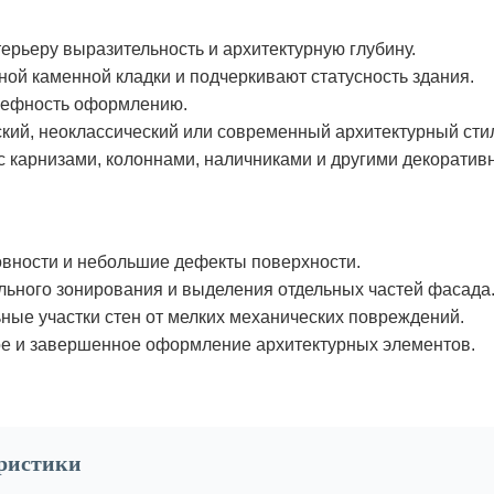
ерьеру выразительность и архитектурную глубину.
ой каменной кладки и подчеркивают статусность здания.
ьефность оформлению.
кий, неоклассический или современный архитектурный сти
с карнизами, колоннами, наличниками и другими декорати
вности и небольшие дефекты поверхности.
льного зонирования и выделения отдельных частей фасада
ные участки стен от мелких механических повреждений.
е и завершенное оформление архитектурных элементов.
еристики