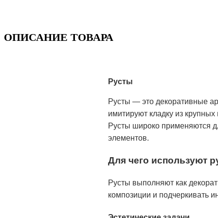
ОПИСАНИЕ ТОВАРА
Русты
Русты — это декоративные а
имитируют кладку из крупных
Русты широко применяются дл
элементов.
Для чего используют 
Русты выполняют как декорат
композиции и подчеркивать и
Эстетические задачи