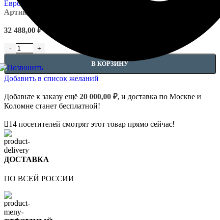
Артикул:
EUPL-P-1.12.020
32 488,00
₽
Количество товара Стволы - 1.12.020
В КОРЗИНУ
Добавить в список желаний
Добавьте к заказу ещё
20 000,00
₽
, и доставка по Москве и
Коломне станет бесплатной!
14
посетителей смотрят этот товар прямо сейчас!
ДОСТАВКА
ПО ВСЕЙ РОССИИ