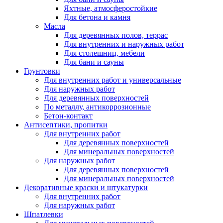
Яхтные, атмосферостойкие
Для бетона и камня
Масла
Для деревянных полов, террас
Для внутренних и наружных работ
Для столешниц, мебели
Для бани и сауны
Грунтовки
Для внутренних работ и универсальные
Для наружных работ
Для деревянных поверхностей
По металлу, антикоррозионные
Бетон-контакт
Антисептики, пропитки
Для внутренних работ
Для деревянных поверхностей
Для минеральных поверхностей
Для наружных работ
Для деревянных поверхностей
Для минеральных поверхностей
Декоративные краски и штукатурки
Для внутренних работ
Для наружных работ
Шпатлевки