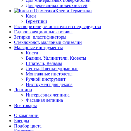
Для минеральных поверхностей
Для деревянных поверхностей
Клеи и Герметики
Клеи
Герметики
Растворители, очистители и спец. средства
Гидроизоляционные составы
Затирки, пластификаторы
Стеклохолст, малярный флизелин
Малярные инструменты
Кисти
Валики, Удлинители, Кюветы
Шпатели, Кельмы
Ленты, Пленки укрывные
Монтажные пистолеты
Ручной инструмент
Инструмент для декора
Лепнина
Интерьерная лепнина
Фасадная лепнина
Все товары
О компании
Бренды
Подбор цвета