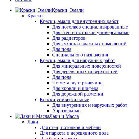
Краски, Эмали
Краски
Краски, эмали для внутренних работ
Для потолков специализированные
Для стен и потолков универсальные
Для радиаторов
Для кухонь и влажных помещений
Для пола
Специального назначения
Краски, эмали для наружных работ
Для минеральных поверхностей
Для деревянных поверхностей
Для пола
По металлу и ржавчине
Для кровли и шифера
Для дорожной разметки
Краски универсальные
Для внутренних и наружных работ
Аэрозольные
Лаки и Масла
Лаки
Для стен, потолков и мебели
Для паркета и деревянного пола
Для бани и сауны