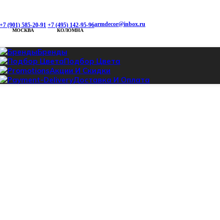
armdecor@inbox.ru
+7 (901) 585-20-91
+7 (495) 142-95-96
МОСКВА
КОЛОМНА
Бренды
Подбор Цвета
Акции И Скидки
Доставка И Оплата