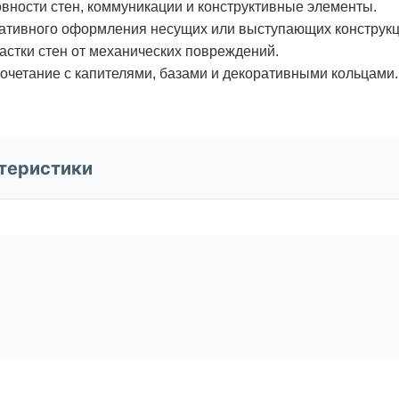
вности стен, коммуникации и конструктивные элементы.
ативного оформления несущих или выступающих конструкц
стки стен от механических повреждений.
очетание с капителями, базами и декоративными кольцами.
теристики