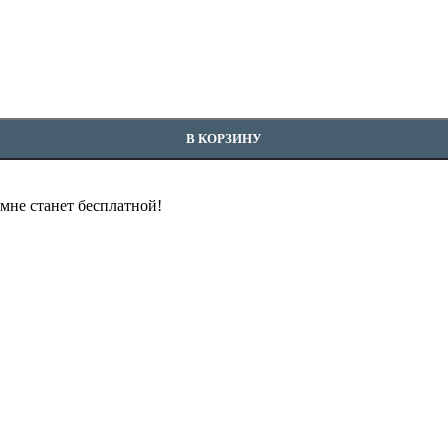
В КОРЗИНУ
омне станет бесплатной!