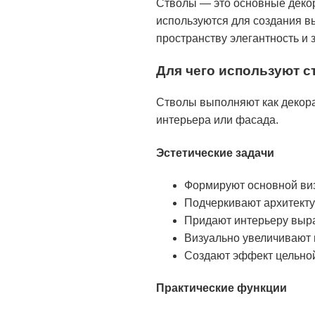
Стволы — это основные деко
используются для создания в
пространству элегантность и 
Для чего используют 
Стволы выполняют как декора
интерьера или фасада.
Эстетические задачи
Формируют основной виз
Подчеркивают архитекту
Придают интерьеру выра
Визуально увеличивают 
Создают эффект цельной
Практические функции