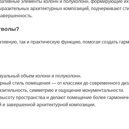
ративные элементы колонн и полуколонн, формирующие их 
ыразительных архитектурных композиций, подчеркивают ст
завершенность.
стволы?
тивную, так и практическую функцию, помогая создать га
уальный объем колонн и полуколонн.
рный стиль помещения — от классики до современного диз
зительность, симметрию и ощущение монументальности.
высоту пространства и делают помещение более гармонич
 и завершенной архитектурной композиции.