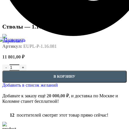
Стволы — 1.16.081
Артикул:
EUPL-P-1.16.081
11 801,00
₽
Количество товара Стволы - 1.16.081
В КОРЗИНУ
Добавить в список желаний
Добавьте к заказу ещё
20 000,00
₽
, и доставка по Москве и
Коломне станет бесплатной!
12
посетителей смотрят этот товар прямо сейчас!