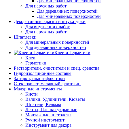
Для минеральных поверхностей
Для наружных работ
Для деревянных поверхностей
Для минеральных поверхностей
Декоративные краски и штукатурки
Для внутренних работ
Для наружных работ
Шпатлевки
Для минеральных поверхностей
Для деревянных поверхностей
Клеи и Герметики
Клеи
Герметики
Растворители, очистители и спец. средства
Гидроизоляционные составы
Затирки, пластификаторы
Стеклохолст, малярный флизелин
Малярные инструменты
Кисти
Валики, Удлинители, Кюветы
Шпатели, Кельмы
Ленты, Пленки укрывные
Монтажные пистолеты
Ручной инструмент
Инструмент для декора