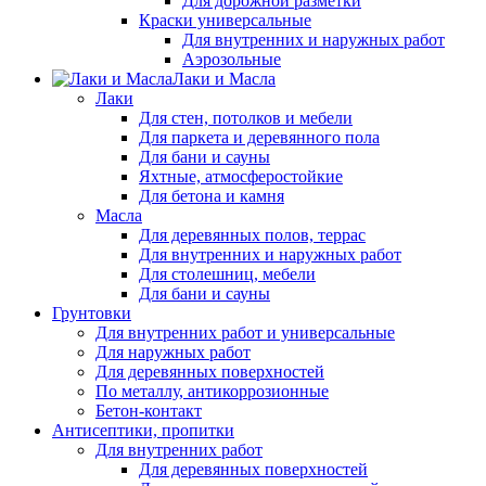
Для дорожной разметки
Краски универсальные
Для внутренних и наружных работ
Аэрозольные
Лаки и Масла
Лаки
Для стен, потолков и мебели
Для паркета и деревянного пола
Для бани и сауны
Яхтные, атмосферостойкие
Для бетона и камня
Масла
Для деревянных полов, террас
Для внутренних и наружных работ
Для столешниц, мебели
Для бани и сауны
Грунтовки
Для внутренних работ и универсальные
Для наружных работ
Для деревянных поверхностей
По металлу, антикоррозионные
Бетон-контакт
Антисептики, пропитки
Для внутренних работ
Для деревянных поверхностей