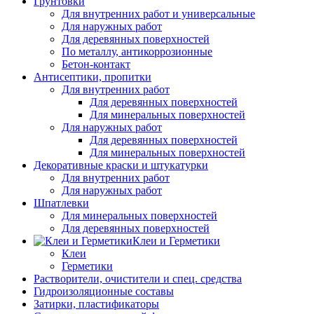
Грунтовки
Для внутренних работ и универсальные
Для наружных работ
Для деревянных поверхностей
По металлу, антикоррозионные
Бетон-контакт
Антисептики, пропитки
Для внутренних работ
Для деревянных поверхностей
Для минеральных поверхностей
Для наружных работ
Для деревянных поверхностей
Для минеральных поверхностей
Декоративные краски и штукатурки
Для внутренних работ
Для наружных работ
Шпатлевки
Для минеральных поверхностей
Для деревянных поверхностей
Клеи и Герметики
Клеи
Герметики
Растворители, очистители и спец. средства
Гидроизоляционные составы
Затирки, пластификаторы