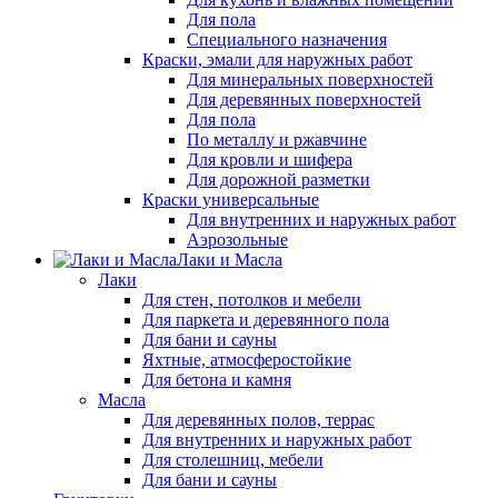
Для пола
Специального назначения
Краски, эмали для наружных работ
Для минеральных поверхностей
Для деревянных поверхностей
Для пола
По металлу и ржавчине
Для кровли и шифера
Для дорожной разметки
Краски универсальные
Для внутренних и наружных работ
Аэрозольные
Лаки и Масла
Лаки
Для стен, потолков и мебели
Для паркета и деревянного пола
Для бани и сауны
Яхтные, атмосферостойкие
Для бетона и камня
Масла
Для деревянных полов, террас
Для внутренних и наружных работ
Для столешниц, мебели
Для бани и сауны