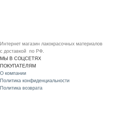
УЗНАЙ О СКИДКАХ ПЕРВЫМ
ПОДПИШИСЬ НА НОВОСТИ КОМПАНИИ ARMDECOR
Интернет магазин лакокрасочных материалов
с доставкой по РФ.
МЫ В СОЦСЕТЯХ
ПОКУПАТЕЛЯМ
О компании
Политика конфиденциальности
Политика возврата
4.9
/5