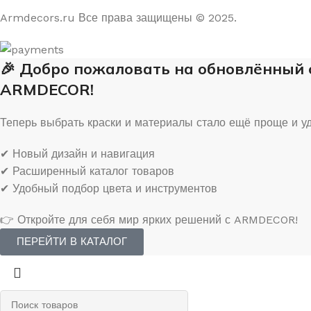
На основе отзывов из Яндекс и Google
Armdecors.ru Все права защищены © 2025. ​
🎉 Добро пожаловать на обновлённый
ARMDECOR!
Теперь выбрать краски и материалы стало ещё проще и у
✔ Новый дизайн и навигация
✔ Расширенный каталог товаров
✔ Удобный подбор цвета и инструментов
👉 Откройте для себя мир ярких решений с ARMDECOR!
ПЕРЕЙТИ В КАТАЛОГ