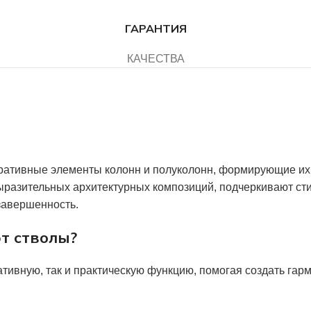
ГАРАНТИЯ
КАЧЕСТВА
ративные элементы колонн и полуколонн, формирующие их 
ыразительных архитектурных композиций, подчеркивают ст
завершенность.
т стволы?
тивную, так и практическую функцию, помогая создать га