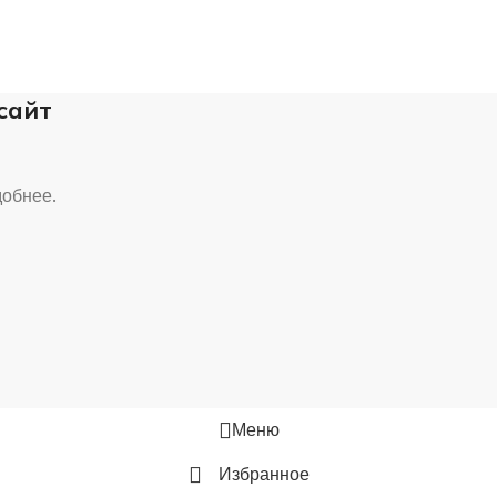
 сайт
добнее.
Меню
Избранное