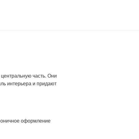
центральную часть. Они
иль интерьера и придают
рмоничное оформление