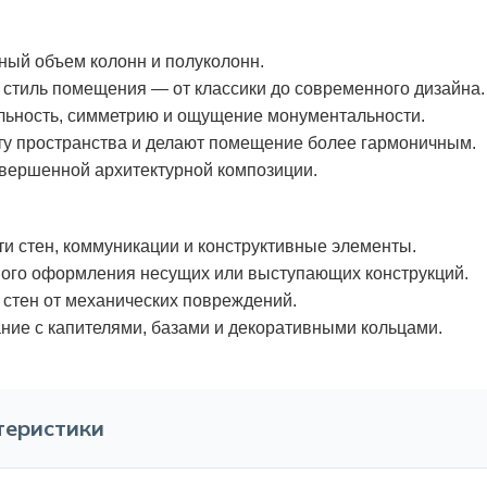
ный объем колонн и полуколонн.
стиль помещения — от классики до современного дизайна.
льность, симметрию и ощущение монументальности.
ту пространства и делают помещение более гармоничным.
вершенной архитектурной композиции.
и стен, коммуникации и конструктивные элементы.
ного оформления несущих или выступающих конструкций.
стен от механических повреждений.
ние с капителями, базами и декоративными кольцами.
теристики