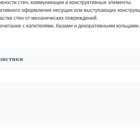
вности стен, коммуникации и конструктивные элементы.
ативного оформления несущих или выступающих конструкц
стки стен от механических повреждений.
очетание с капителями, базами и декоративными кольцами.
еристики