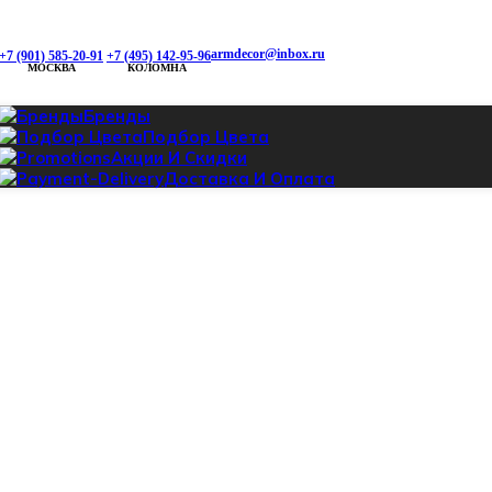
armdecor@inbox.ru
+7 (901) 585-20-91
+7 (495) 142-95-96
МОСКВА
КОЛОМНА
Бренды
Подбор Цвета
Акции И Скидки
Доставка И Оплата