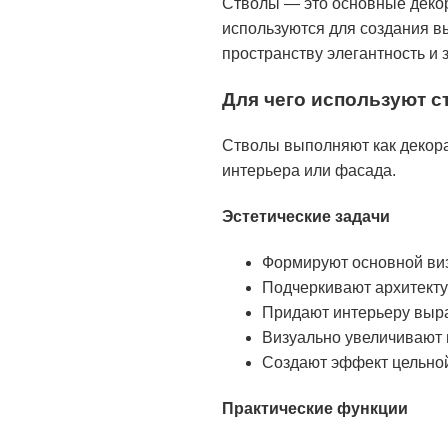
Стволы — это основные деко
используются для создания в
пространству элегантность и 
Для чего используют 
Стволы выполняют как декора
интерьера или фасада.
Эстетические задачи
Формируют основной виз
Подчеркивают архитекту
Придают интерьеру выра
Визуально увеличивают 
Создают эффект цельной
Практические функции