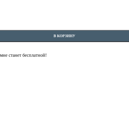
В КОРЗИНУ
омне станет бесплатной!