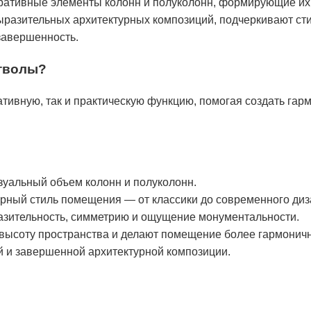
ративные элементы колонн и полуколонн, формирующие их 
ыразительных архитектурных композиций, подчеркивают ст
завершенность.
стволы?
тивную, так и практическую функцию, помогая создать га
уальный объем колонн и полуколонн.
рный стиль помещения — от классики до современного диз
зительность, симметрию и ощущение монументальности.
высоту пространства и делают помещение более гармонич
 и завершенной архитектурной композиции.