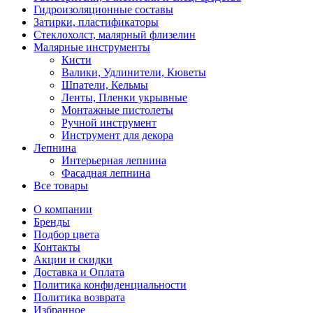
Гидроизоляционные составы
Затирки, пластификаторы
Стеклохолст, малярный флизелин
Малярные инструменты
Кисти
Валики, Удлинители, Кюветы
Шпатели, Кельмы
Ленты, Пленки укрывные
Монтажные пистолеты
Ручной инструмент
Инструмент для декора
Лепнина
Интерьерная лепнина
Фасадная лепнина
Все товары
О компании
Бренды
Подбор цвета
Контакты
Акции и скидки
Доставка и Оплата
Политика конфиденциальности
Политика возврата
Избранное