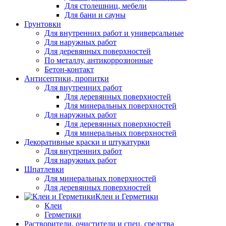
Для столешниц, мебели
Для бани и сауны
Грунтовки
Для внутренних работ и универсальные
Для наружных работ
Для деревянных поверхностей
По металлу, антикоррозионные
Бетон-контакт
Антисептики, пропитки
Для внутренних работ
Для деревянных поверхностей
Для минеральных поверхностей
Для наружных работ
Для деревянных поверхностей
Для минеральных поверхностей
Декоративные краски и штукатурки
Для внутренних работ
Для наружных работ
Шпатлевки
Для минеральных поверхностей
Для деревянных поверхностей
Клеи и Герметики
Клеи
Герметики
Растворители, очистители и спец. средства