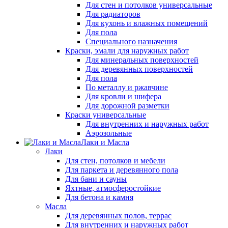
Для стен и потолков универсальные
Для радиаторов
Для кухонь и влажных помещений
Для пола
Специального назначения
Краски, эмали для наружных работ
Для минеральных поверхностей
Для деревянных поверхностей
Для пола
По металлу и ржавчине
Для кровли и шифера
Для дорожной разметки
Краски универсальные
Для внутренних и наружных работ
Аэрозольные
Лаки и Масла
Лаки
Для стен, потолков и мебели
Для паркета и деревянного пола
Для бани и сауны
Яхтные, атмосферостойкие
Для бетона и камня
Масла
Для деревянных полов, террас
Для внутренних и наружных работ