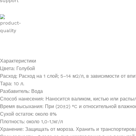
Характеристики
Цвета: Голубой
Расход: Расход на 1 слой; 5–14 м2/л, в зависимости от в
Тара: 10 л.
Разбавитель: Вода
Способ нанесения: Наносится валиком, кистью или распы
Время высыхания: При (20±2) °C и относительной влажнос
Сухой остаток: около 8%
Плотность: около 1,0-1,1кг/л
Хранение: Защищать от мороза. Хранить и транспортирова