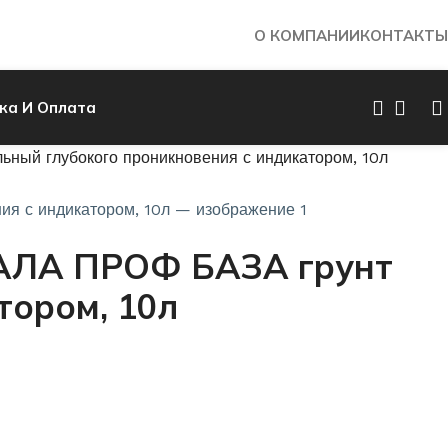
О КОМПАНИИ
КОНТАКТЫ
ка И Оплата
ый глубокого проникновения с индикатором, 10л
ВАЛА ПРОФ БАЗА грунт
тором, 10л