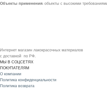
Объекты применения:
объекты с высокими требованиями
УЗНАЙ О СКИДКАХ ПЕРВЫМ
ПОДПИШИСЬ НА НОВОСТИ КОМПАНИИ ARMDECOR
Интернет магазин лакокрасочных материалов
с доставкой по РФ.
МЫ В СОЦСЕТЯХ
ПОКУПАТЕЛЯМ
О компании
Политика конфиденциальности
Политика возврата
4.9
/5