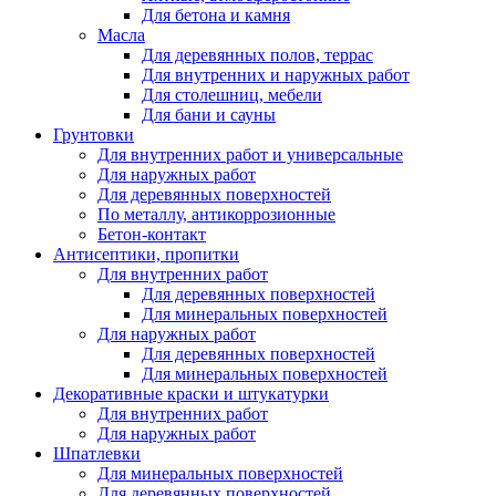
Для бетона и камня
Масла
Для деревянных полов, террас
Для внутренних и наружных работ
Для столешниц, мебели
Для бани и сауны
Грунтовки
Для внутренних работ и универсальные
Для наружных работ
Для деревянных поверхностей
По металлу, антикоррозионные
Бетон-контакт
Антисептики, пропитки
Для внутренних работ
Для деревянных поверхностей
Для минеральных поверхностей
Для наружных работ
Для деревянных поверхностей
Для минеральных поверхностей
Декоративные краски и штукатурки
Для внутренних работ
Для наружных работ
Шпатлевки
Для минеральных поверхностей
Для деревянных поверхностей