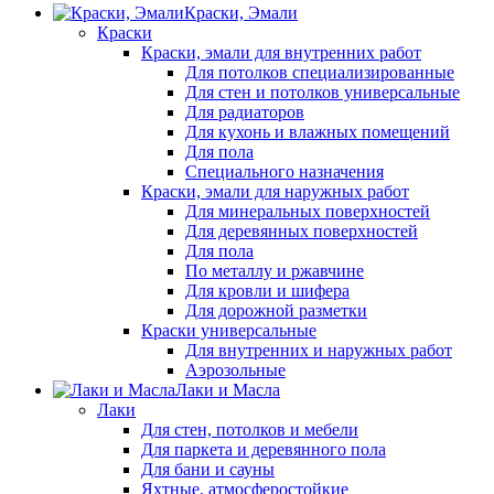
Краски, Эмали
Краски
Краски, эмали для внутренних работ
Для потолков специализированные
Для стен и потолков универсальные
Для радиаторов
Для кухонь и влажных помещений
Для пола
Специального назначения
Краски, эмали для наружных работ
Для минеральных поверхностей
Для деревянных поверхностей
Для пола
По металлу и ржавчине
Для кровли и шифера
Для дорожной разметки
Краски универсальные
Для внутренних и наружных работ
Аэрозольные
Лаки и Масла
Лаки
Для стен, потолков и мебели
Для паркета и деревянного пола
Для бани и сауны
Яхтные, атмосферостойкие