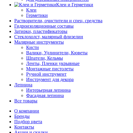
Клеи и Герметики
Клеи
Герметики
Растворители, очистители и спец. средства
Гидроизоляционные составы
Затирки, пластификаторы
Стеклохолст, малярный флизелин
Малярные инструменты
Кисти
Валики, Удлинители, Кюветы
Шпатели, Кельмы
Ленты, Пленки укрывные
Монтажные пистолеты
Ручной инструмент
Инструмент для декора
Лепнина
Интерьерная лепнина
Фасадная лепнина
Все товары
О компании
Бренды
Подбор цвета
Контакты
Акции и скидки