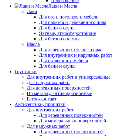
Аэрозольные
Лаки и Масла
Лаки
Для стен, потолков и мебели
Для паркета и деревянного пола
Для бани и сауны
Яхтные, атмосферостойкие
Для бетона и камня
Масла
Для деревянных полов, террас
Для внутренних и наружных работ
Для столешниц, мебели
Для бани и сауны
Грунтовки
Для внутренних работ и универсальные
Для наружных работ
Для деревянных поверхностей
По металлу, антикоррозионные
Бетон-контакт
Антисептики, пропитки
Для внутренних работ
Для деревянных поверхностей
Для минеральных поверхностей
Для наружных работ
Для деревянных поверхностей