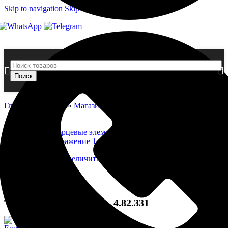
Skip to navigation
Skip to main content
Поиск
Главная страница
»
Магазин
»
Торцевые элементы — 4.82.331
Нажмите, чтобы увеличить
Торцевые элементы — 4.82.331