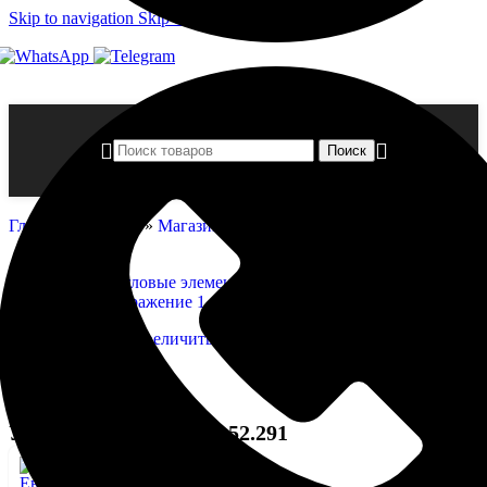
Skip to navigation
Skip to main content
Поиск
Главная страница
»
Магазин
»
Угловые элемент — 1.52.291
Нажмите, чтобы увеличить
Угловые элемент — 1.52.291