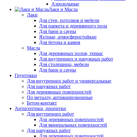
Аэрозольные
Лаки и Масла
Лаки
Для стен, потолков и мебели
Для паркета и деревянного пола
Для бани и сауны
Яхтные, атмосферостойкие
Для бетона и камня
Масла
Для деревянных полов, террас
Для внутренних и наружных работ
Для столешниц, мебели
Для бани и сауны
Грунтовки
Для внутренних работ и универсальные
Для наружных работ
Для деревянных поверхностей
По металлу, антикоррозионные
Бетон-контакт
Антисептики, пропитки
Для внутренних работ
Для деревянных поверхностей
Для минеральных поверхностей
Для наружных работ
Для деревянных поверхностей