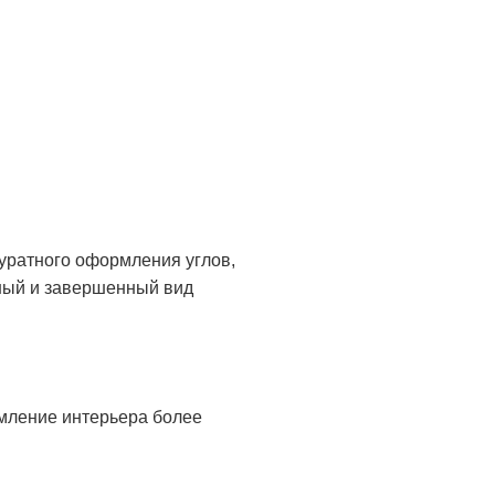
уратного оформления углов,
ный и завершенный вид
рмление интерьера более