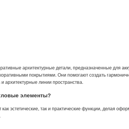
ративные архитектурные детали, предназначенные для акк
екоративными покрытиями. Они помогают создать гармонич
 и архитектурные линии пространства.
угловые элементы?
как эстетические, так и практические функции, делая офо
.