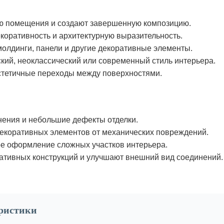
ю помещения и создают завершенную композицию.
коративность и архитектурную выразительность.
олдинги, панели и другие декоративные элементы.
кий, неоклассический или современный стиль интерьера.
стетичные переходы между поверхностями.
нения и небольшие дефекты отделки.
екоративных элементов от механических повреждений.
е оформление сложных участков интерьера.
тивных конструкций и улучшают внешний вид соединений.
еристики