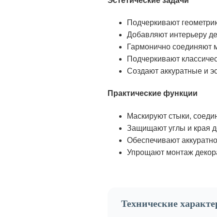
Эстетические задачи
Подчеркивают геометри
Добавляют интерьеру де
Гармонично соединяют м
Подчеркивают классичес
Создают аккуратные и э
Практические функции
Маскируют стыки, соеди
Защищают углы и края д
Обеспечивают аккуратно
Упрощают монтаж декора
Технические характ