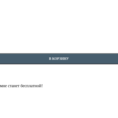
В КОРЗИНУ
омне станет бесплатной!