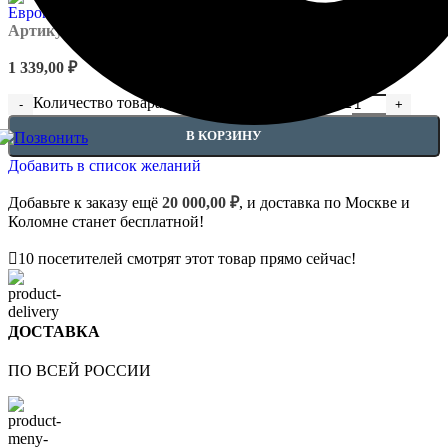
Артикул:
EUPL-P-1.52.312
1 339,00
₽
Количество товара Угловые элемент - 1.52.312
В КОРЗИНУ
Добавить в список желаний
Добавьте к заказу ещё
20 000,00
₽
, и доставка по Москве и
Коломне станет бесплатной!
10
посетителей смотрят этот товар прямо сейчас!
ДОСТАВКА
ПО ВСЕЙ РОССИИ