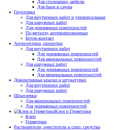
Для столешниц, мебели
Для бани и сауны
Грунтовки
Для внутренних работ и универсальные
Для наружных работ
Для деревянных поверхностей
По металлу, антикоррозионные
Бетон-контакт
Антисептики, пропитки
Для внутренних работ
Для деревянных поверхностей
Для минеральных поверхностей
Для наружных работ
Для деревянных поверхностей
Для минеральных поверхностей
Декоративные краски и штукатурки
Для внутренних работ
Для наружных работ
Шпатлевки
Для минеральных поверхностей
Для деревянных поверхностей
Клеи и Герметики
Клеи
Герметики
Растворители, очистители и спец. средства