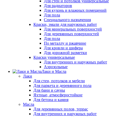
Для стен и потолков универсальные
Для радиаторов
Для кухонь и влажных помещений
Для пола
Специального назначения
Краски, эмали для наружных работ
Для минеральных поверхностей
Для деревянных поверхностей
Для пола
По металлу и ржавчине
Для кровли и шифера
Для дорожной разметки
Краски универсальные
Для внутренних и наружных работ
Аэрозольные
Лаки и Масла
Лаки
Для стен, потолков и мебели
Для паркета и деревянного пола
Для бани и сауны
Яхтные, атмосферостойкие
Для бетона и камня
Масла
Для деревянных полов, террас
Для внутренних и наружных работ