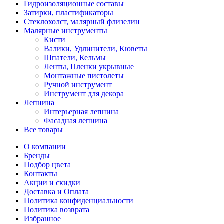
Гидроизоляционные составы
Затирки, пластификаторы
Стеклохолст, малярный флизелин
Малярные инструменты
Кисти
Валики, Удлинители, Кюветы
Шпатели, Кельмы
Ленты, Пленки укрывные
Монтажные пистолеты
Ручной инструмент
Инструмент для декора
Лепнина
Интерьерная лепнина
Фасадная лепнина
Все товары
О компании
Бренды
Подбор цвета
Контакты
Акции и скидки
Доставка и Оплата
Политика конфиденциальности
Политика возврата
Избранное