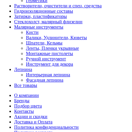
Герметики
Растворители, очистители и спец. средства
Гидроизоляционные составы
Затирки, пластификаторы
Стеклохолст, малярный флизелин
Малярные инструменты
Кисти
Валики, Удлинители, Кюветы
Шпатели, Кельмы
Ленты, Пленки укрывные
Монтажные пистолеты
Ручной инструмент
Инструмент для декора
Лепнина
Интерьерная лепнина
Фасадная лепнина
Все товары
О компании
Бренды
Подбор цвета
Контакты
Акции и скидки
Доставка и Оплата
Политика конфиденциальности