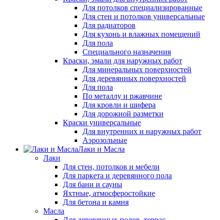
Для потолков специализированные
Для стен и потолков универсальные
Для радиаторов
Для кухонь и влажных помещений
Для пола
Специального назначения
Краски, эмали для наружных работ
Для минеральных поверхностей
Для деревянных поверхностей
Для пола
По металлу и ржавчине
Для кровли и шифера
Для дорожной разметки
Краски универсальные
Для внутренних и наружных работ
Аэрозольные
Лаки и Масла
Лаки
Для стен, потолков и мебели
Для паркета и деревянного пола
Для бани и сауны
Яхтные, атмосферостойкие
Для бетона и камня
Масла
Для деревянных полов, террас