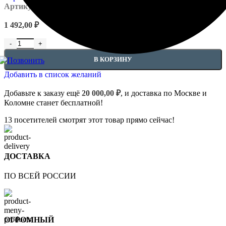
Артикул:
EUPL-P-1.52.817
1 492,00
₽
Количество товара Угловые элемент - 1.52.817
В КОРЗИНУ
Добавить в список желаний
Добавьте к заказу ещё
20 000,00
₽
, и доставка по Москве и
Коломне станет бесплатной!
13
посетителей смотрят этот товар прямо сейчас!
ДОСТАВКА
ПО ВСЕЙ РОССИИ
ОГРОМНЫЙ