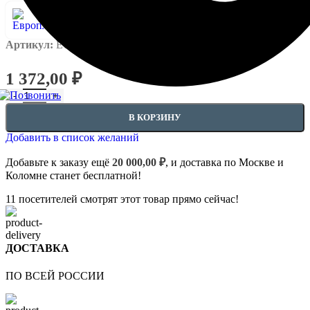
Артикул:
EUPL-P-1.52.302
1 372,00
₽
Количество товара Угловые элемент - 1.52.302
В КОРЗИНУ
Добавить в список желаний
Добавьте к заказу ещё
20 000,00
₽
, и доставка по Москве и
Коломне станет бесплатной!
11
посетителей смотрят этот товар прямо сейчас!
ДОСТАВКА
ПО ВСЕЙ РОССИИ