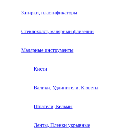
Затирки, пластификаторы
Стеклохолст, малярный флизелин
Малярные инструменты
Кисти
Валики, Удлинители, Кюветы
Шпатели, Кельмы
Ленты, Пленки укрывные