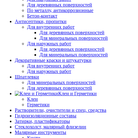
Для деревянных поверхностей
По металлу, антикоррозионные
Бетон-контакт
Антисептики, пропитки
Для внутренних работ
Для деревянных поверхностей
Для минеральных поверхностей
Для наружных работ
Для деревянных поверхностей
Для минеральных поверхностей
Декоративные краски и штукатурки
Для внутренних работ
Для наружных работ
Шпатлевки
Для минеральных поверхностей
Для деревянных поверхностей
Клеи и Герметики
Клеи
Герметики
Растворители, очистители и спец. средства
Гидроизоляционные составы
Затирки, пластификаторы
Стеклохолст, малярный флизелин
Малярные инструменты
Кисти