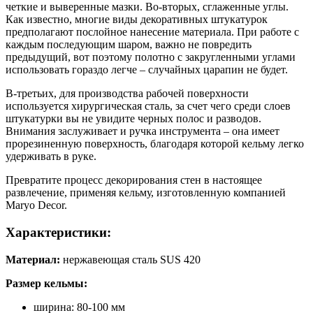
четкие и выверенные мазки. Во-вторых, сглаженные углы.
Как известно, многие виды декоративных штукатурок
предполагают послойное нанесение материала. При работе с
каждым последующим шаром, важно не повредить
предыдущий, вот поэтому полотно с закругленными углами
использовать гораздо легче – случайных царапин не будет.
В-третьих, для производства рабочей поверхности
используется хирургическая сталь, за счет чего среди слоев
штукатурки вы не увидите черных полос и разводов.
Внимания заслуживает и ручка инструмента – она имеет
прорезиненную поверхность, благодаря которой кельму легко
удерживать в руке.
Превратите процесс декорирования стен в настоящее
развлечение, применяя кельму, изготовленную компанией
Maryo Decor.
Характеристики:
Материал:
нержавеющая сталь SUS 420
Размер кельмы:
ширина: 80-100 мм