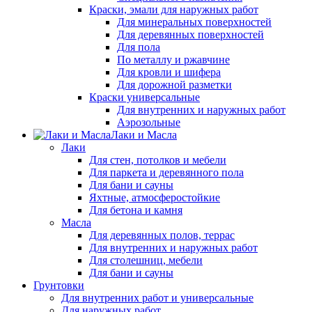
Краски, эмали для наружных работ
Для минеральных поверхностей
Для деревянных поверхностей
Для пола
По металлу и ржавчине
Для кровли и шифера
Для дорожной разметки
Краски универсальные
Для внутренних и наружных работ
Аэрозольные
Лаки и Масла
Лаки
Для стен, потолков и мебели
Для паркета и деревянного пола
Для бани и сауны
Яхтные, атмосферостойкие
Для бетона и камня
Масла
Для деревянных полов, террас
Для внутренних и наружных работ
Для столешниц, мебели
Для бани и сауны
Грунтовки
Для внутренних работ и универсальные
Для наружных работ