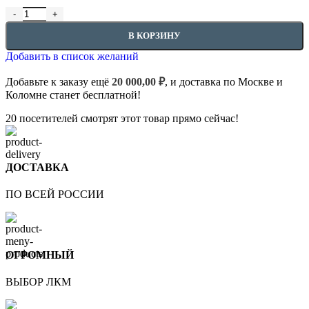
Количество товара MARYO DECOR Кельма венецианская для де
В КОРЗИНУ
Добавить в список желаний
Добавьте к заказу ещё
20 000,00
₽
, и доставка по Москве и
Коломне станет бесплатной!
20
посетителей смотрят этот товар прямо сейчас!
ДОСТАВКА
ПО ВСЕЙ РОССИИ
ОГРОМНЫЙ
ВЫБОР ЛКМ