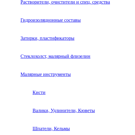
Растворители, очистители и спец. средства
Гидроизоляционные составы
Затирки, пластификаторы
Стеклохолст, малярный флизелин
Малярные инструменты
Кисти
Валики, Удлинители, Кюветы
Шпатели, Кельмы