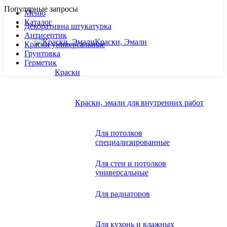
Популярные запросы
Меню
Каталог
Декоративна штукатурка
Антисептик
Краски, Эмали
Краски универсальные
Грунтовка
Герметик
Краски
Краски, эмали для внутренних работ
Для потолков
специализированные
Для стен и потолков
универсальные
Для радиаторов
Для кухонь и влажных