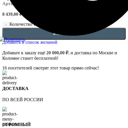
Артикул:
EUPL-AR-4.04.302
8 439,00
₽
Количество товара Архитрав 4.04.302
В КОРЗИНУ
Добавить в список желаний
Добавьте к заказу ещё
20 000,00
₽
, и доставка по Москве и
Коломне станет бесплатной!
16
посетителей смотрят этот товар прямо сейчас!
ДОСТАВКА
ПО ВСЕЙ РОССИИ
ОГРОМНЫЙ