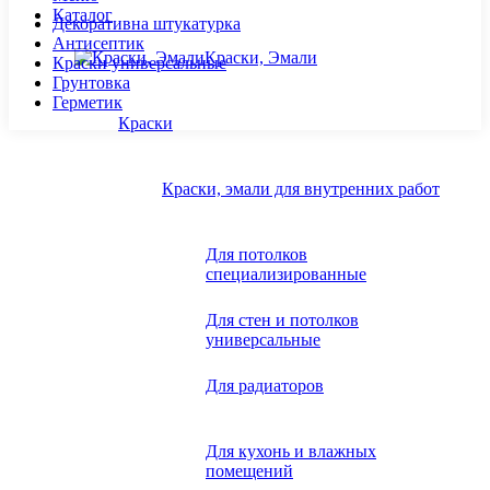
Каталог
Декоративна штукатурка
Антисептик
Краски, Эмали
Краски универсальные
Грунтовка
Герметик
Краски
Краски, эмали для внутренних работ
Для потолков
специализированные
Для стен и потолков
универсальные
Для радиаторов
Для кухонь и влажных
помещений