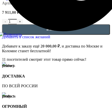
Артикул:
EUPL-AR-4.34.101
7 911,00
₽
Количество товара Архитрав 4.34.101
В КОРЗИНУ
Добавить в список желаний
Добавьте к заказу ещё
20 000,00
₽
, и доставка по Москве и
Коломне станет бесплатной!
11
посетителей смотрят этот товар прямо сейчас!
ДОСТАВКА
ПО ВСЕЙ РОССИИ
ОГРОМНЫЙ