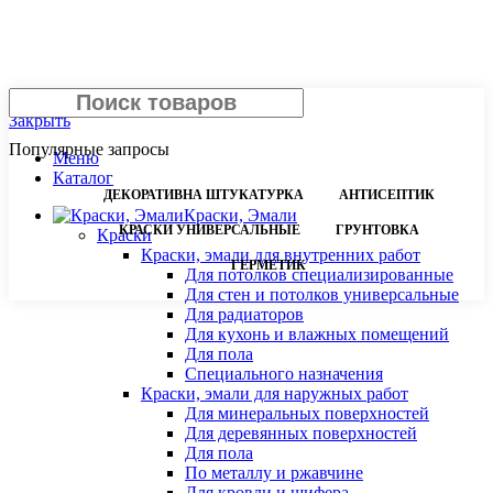
Поиск
Закрыть
Популярные запросы
Меню
Каталог
ДЕКОРАТИВНА ШТУКАТУРКА
АНТИСЕПТИК
Краски, Эмали
КРАСКИ УНИВЕРСАЛЬНЫЕ
ГРУНТОВКА
Краски
Краски, эмали для внутренних работ
ГЕРМЕТИК
Для потолков специализированные
Для стен и потолков универсальные
Для радиаторов
Для кухонь и влажных помещений
Для пола
Специального назначения
Краски, эмали для наружных работ
Для минеральных поверхностей
Для деревянных поверхностей
Для пола
По металлу и ржавчине
Для кровли и шифера