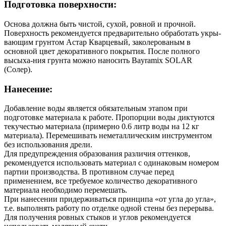
Подготовка поверхности:
Основа должна быть чистой, сухой, ровной и прочной.
Поверхность рекомендуется предварительно обработать укры-
вающим грунтом Астар Кварцевый, заколерованым в
основной цвет декоративного покрытия. После полного
высыха-ния грунта можно наносить Bayramix SOLAR
(Солер).
Нанесение:
Добавление воды является обязательным этапом при
подготовке материала к работе. Пропорции воды диктуются
текучестью материала (примерно 0.6 литр воды на 12 кг
материала). Перемешивать неметаллическим инструментом
без использования дрели.
Для предупреждения образования различия оттенков,
рекомендуется использовать материал с одинаковым номером
партии производства. В противном случае перед
применением, все требуемое количество декоративного
материала необходимо перемешать.
При нанесении придерживаться принципа «от угла до угла»,
т.е. выполнять работу по отделке одной стены без перерыва.
Для получения ровных стыков и углов рекомендуется