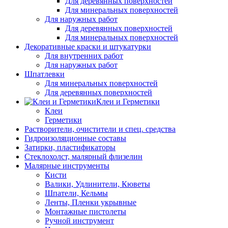
Для деревянных поверхностей
Для минеральных поверхностей
Для наружных работ
Для деревянных поверхностей
Для минеральных поверхностей
Декоративные краски и штукатурки
Для внутренних работ
Для наружных работ
Шпатлевки
Для минеральных поверхностей
Для деревянных поверхностей
Клеи и Герметики
Клеи
Герметики
Растворители, очистители и спец. средства
Гидроизоляционные составы
Затирки, пластификаторы
Стеклохолст, малярный флизелин
Малярные инструменты
Кисти
Валики, Удлинители, Кюветы
Шпатели, Кельмы
Ленты, Пленки укрывные
Монтажные пистолеты
Ручной инструмент