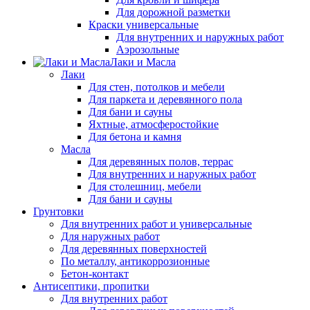
Для дорожной разметки
Краски универсальные
Для внутренних и наружных работ
Аэрозольные
Лаки и Масла
Лаки
Для стен, потолков и мебели
Для паркета и деревянного пола
Для бани и сауны
Яхтные, атмосферостойкие
Для бетона и камня
Масла
Для деревянных полов, террас
Для внутренних и наружных работ
Для столешниц, мебели
Для бани и сауны
Грунтовки
Для внутренних работ и универсальные
Для наружных работ
Для деревянных поверхностей
По металлу, антикоррозионные
Бетон-контакт
Антисептики, пропитки
Для внутренних работ