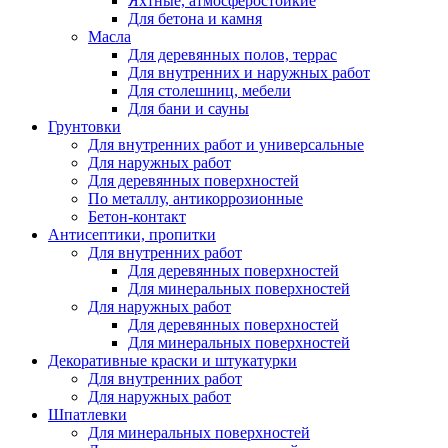
Яхтные, атмосферостойкие
Для бетона и камня
Масла
Для деревянных полов, террас
Для внутренних и наружных работ
Для столешниц, мебели
Для бани и сауны
Грунтовки
Для внутренних работ и универсальные
Для наружных работ
Для деревянных поверхностей
По металлу, антикоррозионные
Бетон-контакт
Антисептики, пропитки
Для внутренних работ
Для деревянных поверхностей
Для минеральных поверхностей
Для наружных работ
Для деревянных поверхностей
Для минеральных поверхностей
Декоративные краски и штукатурки
Для внутренних работ
Для наружных работ
Шпатлевки
Для минеральных поверхностей