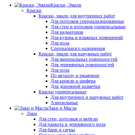
Краски, Эмали
Краски
Краски, эмали для внутренних работ
Для потолков специализированные
Для стен и потолков универсальные
Для радиаторов
Для кухонь и влажных помещений
Для пола
Специального назначения
Краски, эмали для наружных работ
Для минеральных поверхностей
Для деревянных поверхностей
Для пола
По металлу и ржавчине
Для кровли и шифера
Для дорожной разметки
Краски универсальные
Для внутренних и наружных работ
Аэрозольные
Лаки и Масла
Лаки
Для стен, потолков и мебели
Для паркета и деревянного пола
Для бани и сауны