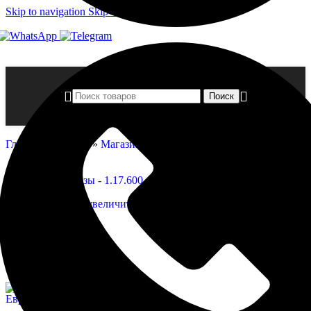
Skip to navigation
Skip to main content
Поиск
Главная страница
»
Магазин
»
Базы — 1.17.600
Нажмите, чтобы увеличить
Базы — 1.17.600