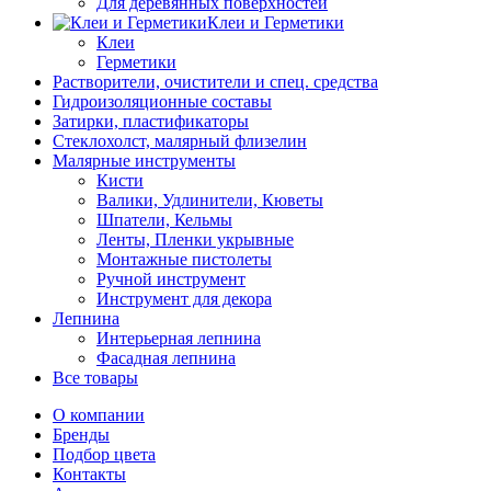
Для деревянных поверхностей
Клеи и Герметики
Клеи
Герметики
Растворители, очистители и спец. средства
Гидроизоляционные составы
Затирки, пластификаторы
Стеклохолст, малярный флизелин
Малярные инструменты
Кисти
Валики, Удлинители, Кюветы
Шпатели, Кельмы
Ленты, Пленки укрывные
Монтажные пистолеты
Ручной инструмент
Инструмент для декора
Лепнина
Интерьерная лепнина
Фасадная лепнина
Все товары
О компании
Бренды
Подбор цвета
Контакты