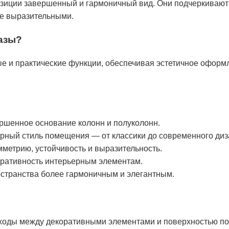
зиции завершенный и гармоничный вид. Они подчеркивают 
е выразительными.
азы?
 и практические функции, обеспечивая эстетичное оформ
ршенное основание колонн и полуколонн.
рный стиль помещения — от классики до современного диз
метрию, устойчивость и выразительность.
ративность интерьерным элементам.
странства более гармоничным и элегантным.
ходы между декоративными элементами и поверхностью по