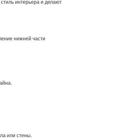
стиль интерьера и делают
ление нижней части
айна.
ла или стены.