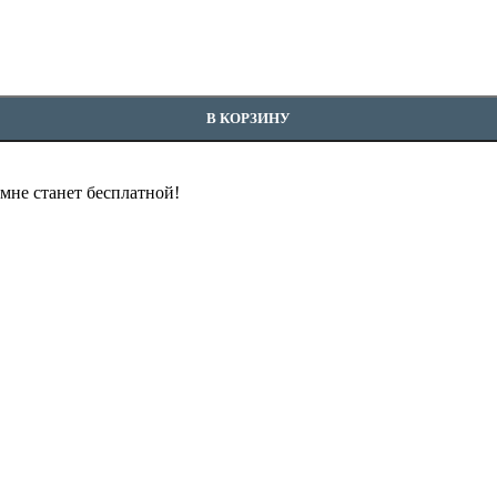
В КОРЗИНУ
омне станет бесплатной!