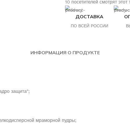
10
посетителей смотрят этот 
ДОСТАВКА
О
ПО ВСЕЙ РОССИИ
В
ИНФОРМАЦИЯ О ПРОДУКТЕ
адро защита";
елкодисперсной мраморной пудры;