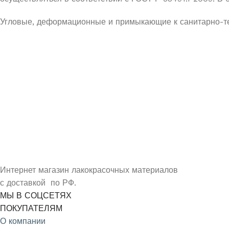
Угловые, деформационные и примыкающие к санитарно-те
УЗНАЙ О СКИДКАХ ПЕРВЫМ
ПОДПИШИСЬ НА НОВОСТИ КОМПАНИИ ARMDECOR
Интернет магазин лакокрасочных материалов
с доставкой по РФ.
МЫ В СОЦСЕТЯХ
ПОКУПАТЕЛЯМ
О компании