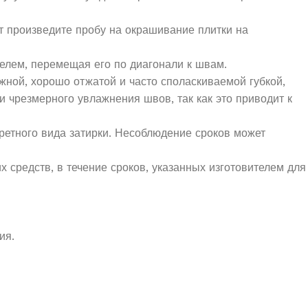
т произведите пробу на окрашивание плитки на
елем, перемещая его по диагонали к швам.
ажной, хорошо отжатой и часто споласкиваемой губкой,
 чрезмерного увлажнения швов, так как это приводит к
кретного вида затирки. Несоблюдение сроков может
х средств, в течение сроков, указанных изготовителем для
ия.