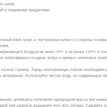
их швов;
дой и пищевыми продуктами;
очный клей сухие, и поступление влаги со стороны основ
елем.
окружающего воздуха не ниже +5°C и не выше +30°C и от
т атмосферных осадков, ветра и прямых солнечных лучей.
 на всю глубину. Торцы впитывающих плиток необходимо 
затворения. Используйте чистую воду, не содержащую при
вании, добиваясь получения однородной массы без комко
адкой при скорости вращения 400–800 об/мин. Сделайте п