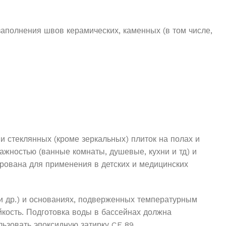
аполнения швов керамических, каменных (в том числе,
и стеклянных (кроме зеркальных) плиток на полах и
жностью (ванные комнаты, душевые, кухни и тд) и
рована для применения в детских и медицинских
и др.) и основаниях, подверженных температурным
ойкость. Подготовка воды в бассейнах должна
льзовать эпоксидную затирку CE 89.