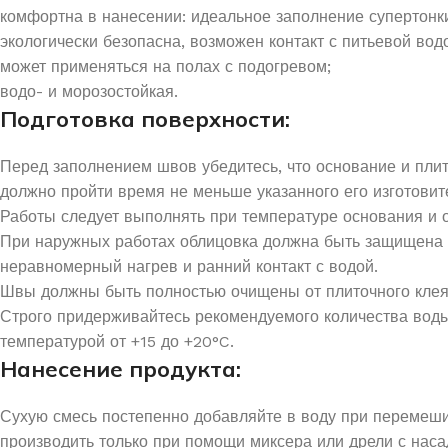
комфортна в нанесении: идеальное заполнение супертонк
экологически безопасна, возможен контакт с питьевой во
может применяться на полах с подогревом;
водо- и морозостойкая.
Подготовка поверхности:
Перед заполнением швов убедитесь, что основание и плит
должно пройти время не меньше указанного его изготовит
Работы следует выполнять при температуре основания и 
При наружных работах облицовка должна быть защищена о
неравномерный нагрев и ранний контакт с водой.
Швы должны быть полностью очищены от плиточного клея
Строго придерживайтесь рекомендуемого количества воды 
температурой от +15 до +20°C.
Нанесение продукта:
Сухую смесь постепенно добавляйте в воду при перемеши
производить только при помощи миксера или дрели с нас