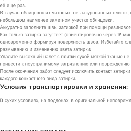
её ещё раз.
В случае облицовок из матовых, неглазурованных плиток,
небольшом наименее заметном участке облицовки.
Аккуратно заполните швы затиркой при помощи резиновог
Как только затирка загустеет (ориентировочно через 15 ми
одновременно формируя поверхность швов. Избегайте слиш
размыванию и изменению цвета затирки!
Удалите высохший налёт с плитки сухой мягкой тканью не 
привести к неустранимому загрязнению или повреждению 
После окончания работ следует исключить контакт затирки
каждого конкретного вида затирки.
Условия транспортировки и хранения:
В сухих условиях, на поддонах, в оригинальной неповреж