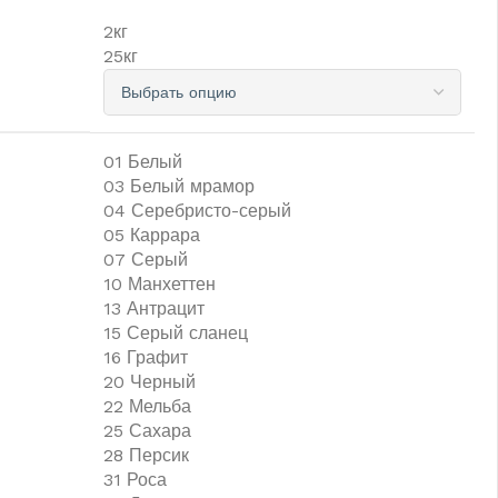
2кг
25кг
01 Белый
03 Белый мрамор
04 Серебристо-серый
05 Каррара
07 Серый
10 Манхеттен
13 Антрацит
15 Серый сланец
16 Графит
20 Черный
22 Мельба
25 Сахара
28 Персик
31 Роса