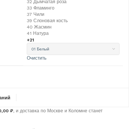
32 Дымчатая роза
33 Фламинго
37 Чили
39 Слоновая кость
40 Жасмин
41 Натура
+21
Очистить
аний
0,00
₽
, и доставка по Москве и Коломне станет