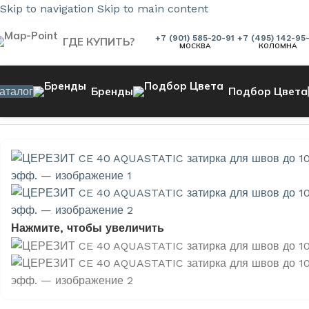
Skip to navigation
Skip to main content
+7 (901) 585-20-91
+7 (495) 142-95
ГДЕ КУПИТЬ?
МОСКВА
КОЛОМНА
аталог
Бренды
Подбор Цвета
Главная страница
»
Магазин
»
ЦЕРЕЗИТ CE 40 AQUASTATIC
Нажмите, чтобы увеличить