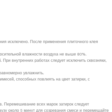
ания исключено. После применения плиточного клея
носительной влажности воздуха не выше 80%.
 При внутренних работах следует исключить сквозняки,
равномерно увлажнить.
месей, способных повлиять на цвет затирки, с
в. Перемешивание всех марок затирок следует
аузу около 5 минут для созревания смеси и перемешайте