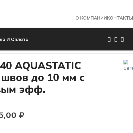
О КОМПАНИИ
КОНТАКТЫ
ка И Оплата
Назад к товарам
 40 AQUASTATIC
 швов до 10 мм с
вым эфф.
5,00
₽