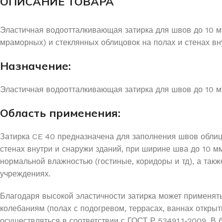
ОПИСАНИЕ ТОВАРА
Эластичная водоотталкивающая затирка для швов до 10 мм
мраморных) и стеклянных облицовок на полах и стенах вн
Назначение:
Эластичная водоотталкивающая затирка для швов до 10 м
Область применения:
Затирка CE 40 предназначена для заполнения швов облицо
стенах внутри и снаружи зданий, при ширине шва до 10 
нормальной влажностью (гостиные, коридоры и тд), а т
учреждениях.
Благодаря высокой эластичности затирка может применят
колебаниям (полах с подогревом, террасах, ваннах открыты
осуществляться в соответствии с ГОСТ Р 53491.1-2009. В