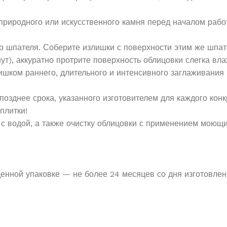
 природного или искусственного камня перед началом рабо
о шпателя. Соберите излишки с поверхности этим же шпат
нут), аккуратно протрите поверхность облицовки слегка вл
ком раннего, длительного и интенсивного заглаживания и
позднее срока, указанного изготовителем для каждого кон
плитки!
 с водой, а также очистку облицовки с применением моющи
денной упаковке — не более 24 месяцев со дня изготовлен